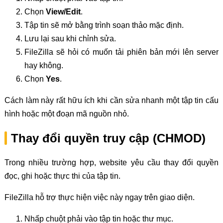
Chọn
View/Edit
.
Tập tin sẽ mở bằng trình soạn thảo mặc định.
Lưu lại sau khi chỉnh sửa.
FileZilla sẽ hỏi có muốn tải phiên bản mới lên server
hay không.
Chọn
Yes
.
Cách làm này rất hữu ích khi cần sửa nhanh một tập tin cấu
hình hoặc một đoạn mã nguồn nhỏ.
Thay đổi quyền truy cập (CHMOD)
Trong nhiều trường hợp, website yêu cầu thay đổi quyền
đọc, ghi hoặc thực thi của tập tin.
FileZilla hỗ trợ thực hiện việc này ngay trên giao diện.
Nhấp chuột phải vào tập tin hoặc thư mục.