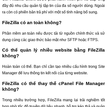
đầy đủ nhu cầu quản lý tập tin của đa số người dùng. Ngoài
ra còn có phiên bản trả phí với một số tính năng bổ sung.
FileZilla có an toàn không?
Phần mềm an toàn nếu được tải từ nguồn chính thức và sử
dụng cùng các giao thức bảo mật như SFTP hoặc FTPS.
Có thể quản lý nhiều website bằng FileZilla
không?
Hoàn toàn có thể. Bạn chỉ cần tạo nhiều cấu hình trong Site
Manager để lưu thông tin kết nối của từng website.
FileZilla có thể thay thế cPanel File Manager
không?
Trong nhiều trường hợp, FileZilla mang lại trải nghiệm tốt
hơn nhờ tốc độ truyền dữ liệu nhanh, hỗ trợ kéo thả và quản