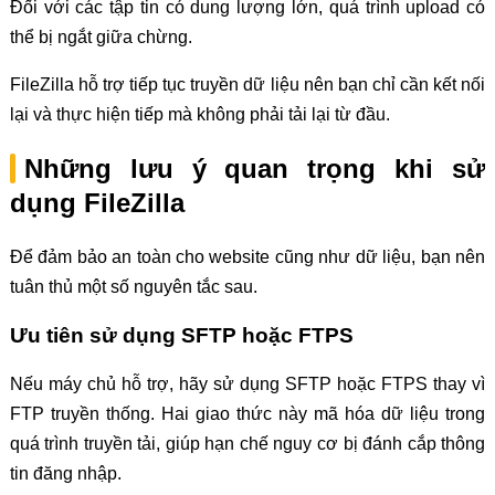
Đối với các tập tin có dung lượng lớn, quá trình upload có
thể bị ngắt giữa chừng.
FileZilla hỗ trợ tiếp tục truyền dữ liệu nên bạn chỉ cần kết nối
lại và thực hiện tiếp mà không phải tải lại từ đầu.
Những lưu ý quan trọng khi sử
dụng FileZilla
Để đảm bảo an toàn cho website cũng như dữ liệu, bạn nên
tuân thủ một số nguyên tắc sau.
Ưu tiên sử dụng SFTP hoặc FTPS
Nếu máy chủ hỗ trợ, hãy sử dụng SFTP hoặc FTPS thay vì
FTP truyền thống. Hai giao thức này mã hóa dữ liệu trong
quá trình truyền tải, giúp hạn chế nguy cơ bị đánh cắp thông
tin đăng nhập.