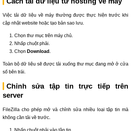
Cách tải dữ liệu từ hosting về máy
Việc tải dữ liệu về máy thường được thực hiện trước khi
cập nhật website hoặc tạo bản sao lưu.
Chọn thư mục trên máy chủ.
Nhấp chuột phải.
Chọn
Download
.
Toàn bộ dữ liệu sẽ được tải xuống thư mục đang mở ở cửa
sổ bên trái.
Chỉnh sửa tập tin trực tiếp trên
server
FileZilla cho phép mở và chỉnh sửa nhiều loại tập tin mà
không cần tải về trước.
Nhấp chuột phải vào tập tin.