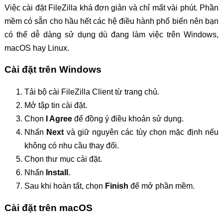
Việc cài đặt FileZilla khá đơn giản và chỉ mất vài phút. Phần
mềm có sẵn cho hầu hết các hệ điều hành phổ biến nên bạn
có thể dễ dàng sử dụng dù đang làm việc trên Windows,
macOS hay Linux.
Cài đặt trên Windows
Tải bộ cài FileZilla Client từ trang chủ.
Mở tập tin cài đặt.
Chọn
I Agree
để đồng ý điều khoản sử dụng.
Nhấn
Next
và giữ nguyên các tùy chọn mặc định nếu
không có nhu cầu thay đổi.
Chọn thư mục cài đặt.
Nhấn
Install
.
Sau khi hoàn tất, chọn
Finish
để mở phần mềm.
Cài đặt trên macOS