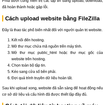
Phía dưới cùng hiển thị các tập tin đang upload, download,
đã hoàn thành hoặc gặp lỗi.
Cách upload website bằng FileZilla
Đây là thao tác phổ biến nhất đối với người quản trị website.
Kết nối đến hosting.
Mở thư mục chứa mã nguồn trên máy tính.
Mở thư mục public_html hoặc thư mục gốc của
website trên hosting.
Chọn toàn bộ tập tin.
Kéo sang cửa sổ bên phải.
Đợi quá trình truyền dữ liệu hoàn tất.
Sau khi upload xong, website đã sẵn sàng để hoạt động nếu
cơ sở dữ liệu và cấu hình đã được thiết lập đầy đủ.