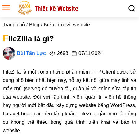
Thiết Kế Website
Trang chủ
Blog
Kiến thức về website
F
ileZilla là gì?
Bùi Tấn Lực
2693
07/11/2024
FileZilla là một trong những phần mềm FTP Client được sử
dụng phổ biến nhất hiện nay, hỗ trợ kết nối giữa máy tính và
máy chủ (server) để truyền tải, quản lý và chỉnh sửa tập tin
của website. Đối với lập trình viên, quản trị viên hệ thống
hay người mới bắt đầu xây dựng website bằng WordPress,
Laravel hoặc các nền tảng khác, FileZilla gần như là công
cụ không thể thiếu trong quá trình triển khai và bảo trì
website.