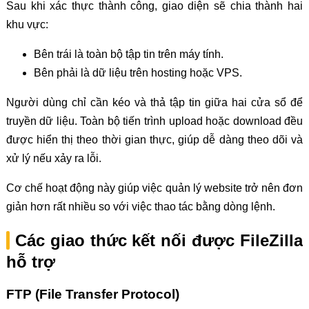
Sau khi xác thực thành công, giao diện sẽ chia thành hai
khu vực:
Bên trái là toàn bộ tập tin trên máy tính.
Bên phải là dữ liệu trên hosting hoặc VPS.
Người dùng chỉ cần kéo và thả tập tin giữa hai cửa sổ để
truyền dữ liệu. Toàn bộ tiến trình upload hoặc download đều
được hiển thị theo thời gian thực, giúp dễ dàng theo dõi và
xử lý nếu xảy ra lỗi.
Cơ chế hoạt động này giúp việc quản lý website trở nên đơn
giản hơn rất nhiều so với việc thao tác bằng dòng lệnh.
Các giao thức kết nối được FileZilla
hỗ trợ
FTP (File Transfer Protocol)