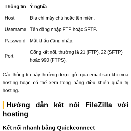
Thông tin
Ý nghĩa
Host
Địa chỉ máy chủ hoặc tên miền.
Username
Tên đăng nhập FTP hoặc SFTP.
Password
Mật khẩu đăng nhập.
Cổng kết nối, thường là 21 (FTP), 22 (SFTP)
Port
hoặc 990 (FTPS).
Các thông tin này thường được gửi qua email sau khi mua
hosting hoặc có thể xem trong bảng điều khiển quản trị
hosting.
Hướng dẫn kết nối FileZilla với
hosting
Kết nối nhanh bằng Quickconnect