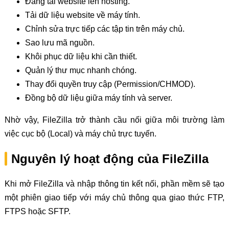
Đăng tải website lên hosting.
Tải dữ liệu website về máy tính.
Chỉnh sửa trực tiếp các tập tin trên máy chủ.
Sao lưu mã nguồn.
Khôi phục dữ liệu khi cần thiết.
Quản lý thư mục nhanh chóng.
Thay đổi quyền truy cập (Permission/CHMOD).
Đồng bộ dữ liệu giữa máy tính và server.
Nhờ vậy, FileZilla trở thành cầu nối giữa môi trường làm
việc cục bộ (Local) và máy chủ trực tuyến.
Nguyên lý hoạt động của FileZilla
Khi mở FileZilla và nhập thông tin kết nối, phần mềm sẽ tạo
một phiên giao tiếp với máy chủ thông qua giao thức FTP,
FTPS hoặc SFTP.