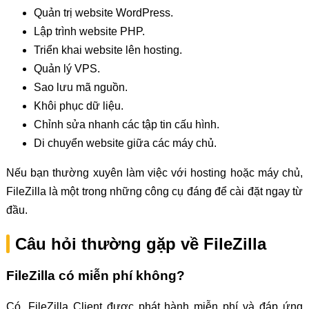
Quản trị website WordPress.
Lập trình website PHP.
Triển khai website lên hosting.
Quản lý VPS.
Sao lưu mã nguồn.
Khôi phục dữ liệu.
Chỉnh sửa nhanh các tập tin cấu hình.
Di chuyển website giữa các máy chủ.
Nếu bạn thường xuyên làm việc với hosting hoặc máy chủ,
FileZilla là một trong những công cụ đáng để cài đặt ngay từ
đầu.
Câu hỏi thường gặp về FileZilla
FileZilla có miễn phí không?
Có. FileZilla Client được phát hành miễn phí và đáp ứng