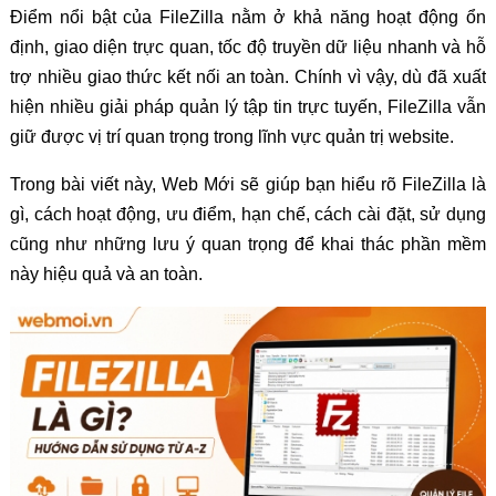
Điểm nổi bật của FileZilla nằm ở khả năng hoạt động ổn
định, giao diện trực quan, tốc độ truyền dữ liệu nhanh và hỗ
trợ nhiều giao thức kết nối an toàn. Chính vì vậy, dù đã xuất
hiện nhiều giải pháp quản lý tập tin trực tuyến, FileZilla vẫn
giữ được vị trí quan trọng trong lĩnh vực quản trị website.
Trong bài viết này, Web Mới sẽ giúp bạn hiểu rõ FileZilla là
gì, cách hoạt động, ưu điểm, hạn chế, cách cài đặt, sử dụng
cũng như những lưu ý quan trọng để khai thác phần mềm
này hiệu quả và an toàn.