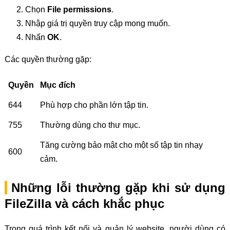
Chọn
File permissions
.
Nhập giá trị quyền truy cập mong muốn.
Nhấn
OK
.
Các quyền thường gặp:
Quyền
Mục đích
644
Phù hợp cho phần lớn tập tin.
755
Thường dùng cho thư mục.
Tăng cường bảo mật cho một số tập tin nhạy
600
cảm.
Những lỗi thường gặp khi sử dụng
FileZilla và cách khắc phục
Trong quá trình kết nối và quản lý website, người dùng có