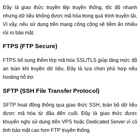
Đây là giao thức truyền tệp truyền thống, tốc độ nhanh
nhưng dữ liệu không được mã hóa trong quá trình truyền tải.
Vì vậy, nếu sử dụng trên mạng công cộng sẽ tiềm ẩn nhiều
rủi ro bảo mật.
FTPS (FTP Secure)
FTPS bổ sung thêm lớp mã hóa SSL/TLS giúp tăng mức độ
an toàn khi truyền dữ liệu. Đây là lựa chọn phù hợp nếu
hosting hỗ trợ.
SFTP (SSH File Transfer Protocol)
SFTP hoạt động thông qua giao thức SSH, toàn bộ dữ liệu
được mã hóa từ đầu đến cuối. Đây là giao thức được
khuyến nghị sử dụng trên VPS hoặc Dedicated Server vì có
tính bảo mật cao hơn FTP truyền thống.