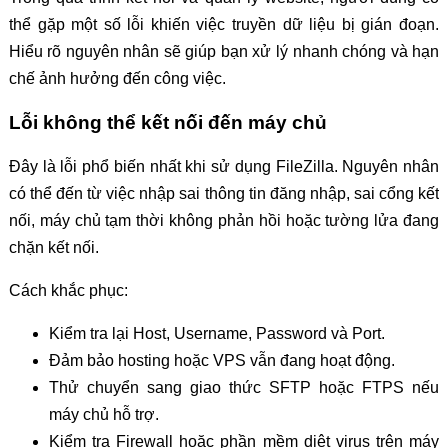
thể gặp một số lỗi khiến việc truyền dữ liệu bị gián đoạn.
Hiểu rõ nguyên nhân sẽ giúp bạn xử lý nhanh chóng và hạn
chế ảnh hưởng đến công việc.
Lỗi không thể kết nối đến máy chủ
Đây là lỗi phổ biến nhất khi sử dụng FileZilla. Nguyên nhân
có thể đến từ việc nhập sai thông tin đăng nhập, sai cổng kết
nối, máy chủ tạm thời không phản hồi hoặc tường lửa đang
chặn kết nối.
Cách khắc phục:
Kiểm tra lại Host, Username, Password và Port.
Đảm bảo hosting hoặc VPS vẫn đang hoạt động.
Thử chuyển sang giao thức SFTP hoặc FTPS nếu
máy chủ hỗ trợ.
Kiểm tra Firewall hoặc phần mềm diệt virus trên máy