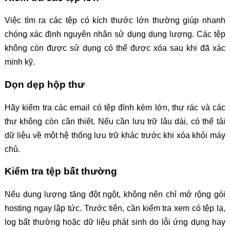
Việc tìm ra các tệp có kích thước lớn thường giúp nhanh
chóng xác định nguyên nhân sử dụng dung lượng. Các tệp
không còn được sử dụng có thể được xóa sau khi đã xác
minh kỹ.
Dọn dẹp hộp thư
Hãy kiểm tra các email có tệp đính kèm lớn, thư rác và các
thư không còn cần thiết. Nếu cần lưu trữ lâu dài, có thể tải
dữ liệu về một hệ thống lưu trữ khác trước khi xóa khỏi máy
chủ.
Kiểm tra tệp bất thường
Nếu dung lượng tăng đột ngột, không nên chỉ mở rộng gói
hosting ngay lập tức. Trước tiên, cần kiểm tra xem có tệp lạ,
log bất thường hoặc dữ liệu phát sinh do lỗi ứng dụng hay