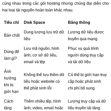
cùng nhau trong các gói hosting nhưng chúng đại diện cho
hai loại tài nguyên hoàn toàn khác nhau.
Tiêu chí
Disk Space
Băng thông
Dung lượng lưu trữ dữ
Lượng dữ liệu được
Bản chất
liệu
truyền qua mạng
Lưu mã nguồn, hình
Phục vụ quá trình
Dùng để
ảnh, cơ sở dữ liệu,
người dùng truy cập
làm gì?
email và tệp
và tải dữ liệu
Ảnh
Không thể lưu thêm dữ
Có thể bị giới hạn truy
hưởng
liệu hoặc website có
cập hoặc phát sinh
khi bị
thể phát sinh lỗi
chi phí bổ sung
giới hạn
Cách
Thêm nhiều tệp, hình
Lượng truy cập và dữ
tăng
ảnh, video, email hoặc
liệu truyền tải tăng