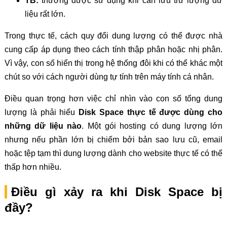
TB:
thường được sử dụng khi cần lưu trữ lượng dữ
liệu rất lớn.
Trong thực tế, cách quy đổi dung lượng có thể được nhà
cung cấp áp dụng theo cách tính thập phân hoặc nhị phân.
Vì vậy, con số hiển thị trong hệ thống đôi khi có thể khác một
chút so với cách người dùng tự tính trên máy tính cá nhân.
Điều quan trọng hơn việc chỉ nhìn vào con số tổng dung
lượng là phải hiểu
Disk Space thực tế được dùng cho
những dữ liệu nào
. Một gói hosting có dung lượng lớn
nhưng nếu phần lớn bị chiếm bởi bản sao lưu cũ, email
hoặc tệp tạm thì dung lượng dành cho website thực tế có thể
thấp hơn nhiều.
Điều gì xảy ra khi Disk Space bị
đầy?