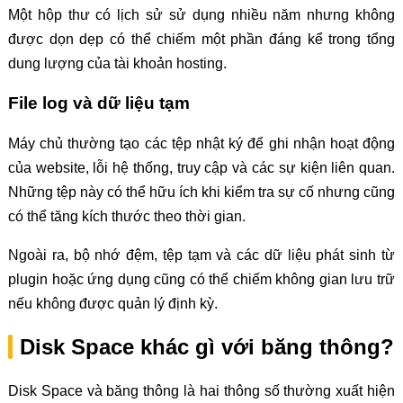
Một hộp thư có lịch sử sử dụng nhiều năm nhưng không
được dọn dẹp có thể chiếm một phần đáng kể trong tổng
dung lượng của tài khoản hosting.
File log và dữ liệu tạm
Máy chủ thường tạo các tệp nhật ký để ghi nhận hoạt động
của website, lỗi hệ thống, truy cập và các sự kiện liên quan.
Những tệp này có thể hữu ích khi kiểm tra sự cố nhưng cũng
có thể tăng kích thước theo thời gian.
Ngoài ra, bộ nhớ đệm, tệp tạm và các dữ liệu phát sinh từ
plugin hoặc ứng dụng cũng có thể chiếm không gian lưu trữ
nếu không được quản lý định kỳ.
Disk Space khác gì với băng thông?
Disk Space và băng thông là hai thông số thường xuất hiện