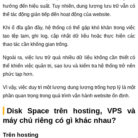
hưởng đến hiệu suất. Tuy nhiên, dung lượng lưu trữ vẫn có
thể tác động gián tiếp đến hoạt động của website.
Khi ổ đĩa gần đầy, hệ thống có thể gặp khó khăn trong việc
tạo tệp tạm, ghi log, cập nhật dữ liệu hoặc thực hiện các
thao tác cần không gian trống.
Ngoài ra, việc lưu trữ quá nhiều dữ liệu không cần thiết có
thể khiến việc quản trị, sao lưu và kiểm tra hệ thống trở nên
phức tạp hơn.
Vì vậy, việc duy trì một lượng dung lượng trống hợp lý là một
phần quan trọng trong quá trình vận hành website ổn định.
Disk Space trên hosting, VPS và
máy chủ riêng có gì khác nhau?
Trên hosting