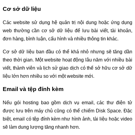
Cơ sở dữ liệu
Các website sử dụng hệ quản trị nội dung hoặc ứng dụng
web thường cần cơ sở dữ liệu để lưu bài viết, tài khoản,
đơn hàng, bình luận, cấu hình và nhiều thông tin khác.
Cơ sở dữ liệu ban đầu có thể khá nhỏ nhưng sẽ tăng dần
theo thời gian. Một website hoạt động lâu năm với nhiều bài
viết, thành viên và lịch sử giao dịch có thể sở hữu cơ sở dữ
liệu lớn hơn nhiều so với một website mới.
Email và tệp đính kèm
Nếu gói hosting bao gồm dịch vụ email, các thư điện tử
được lưu trên máy chủ cũng có thể chiếm Disk Space. Đặc
biệt, email có tệp đính kèm như hình ảnh, tài liệu hoặc video
sẽ làm dung lượng tăng nhanh hơn.