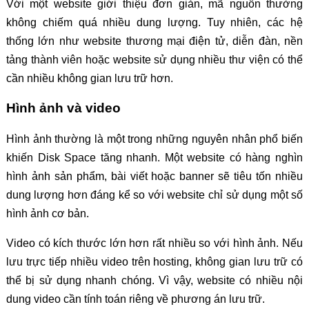
Với một website giới thiệu đơn giản, mã nguồn thường
không chiếm quá nhiều dung lượng. Tuy nhiên, các hệ
thống lớn như website thương mại điện tử, diễn đàn, nền
tảng thành viên hoặc website sử dụng nhiều thư viện có thể
cần nhiều không gian lưu trữ hơn.
Hình ảnh và video
Hình ảnh thường là một trong những nguyên nhân phổ biến
khiến Disk Space tăng nhanh. Một website có hàng nghìn
hình ảnh sản phẩm, bài viết hoặc banner sẽ tiêu tốn nhiều
dung lượng hơn đáng kể so với website chỉ sử dụng một số
hình ảnh cơ bản.
Video có kích thước lớn hơn rất nhiều so với hình ảnh. Nếu
lưu trực tiếp nhiều video trên hosting, không gian lưu trữ có
thể bị sử dụng nhanh chóng. Vì vậy, website có nhiều nội
dung video cần tính toán riêng về phương án lưu trữ.