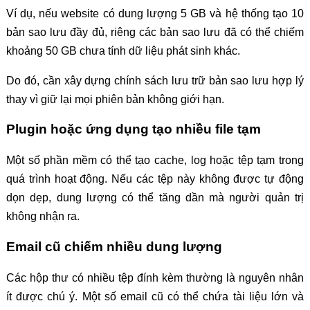
Ví dụ, nếu website có dung lượng 5 GB và hệ thống tạo 10
bản sao lưu đầy đủ, riêng các bản sao lưu đã có thể chiếm
khoảng 50 GB chưa tính dữ liệu phát sinh khác.
Do đó, cần xây dựng chính sách lưu trữ bản sao lưu hợp lý
thay vì giữ lại mọi phiên bản không giới hạn.
Plugin hoặc ứng dụng tạo nhiều file tạm
Một số phần mềm có thể tạo cache, log hoặc tệp tạm trong
quá trình hoạt động. Nếu các tệp này không được tự động
dọn dẹp, dung lượng có thể tăng dần mà người quản trị
không nhận ra.
Email cũ chiếm nhiều dung lượng
Các hộp thư có nhiều tệp đính kèm thường là nguyên nhân
ít được chú ý. Một số email cũ có thể chứa tài liệu lớn và