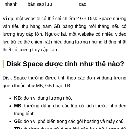
nhanh
bản sao lưu
cao
Ví dụ, một website có thể chỉ chiếm 2 GB Disk Space nhưng
vẫn tiêu thụ hàng trăm GB băng thông mỗi tháng nếu có
lượng truy cập lớn. Ngược lại, một website có nhiều video
lưu trữ có thể chiếm rất nhiều dung lượng nhưng không nhất
thiết có lượng truy cập cao.
Disk Space được tính như thế nào?
Disk Space thường được tính theo các đơn vị dung lượng
quen thuộc như MB, GB hoặc TB.
KB:
đơn vị dung lượng nhỏ.
MB:
thường dùng cho các tệp có kích thước nhỏ đến
trung bình.
GB:
đơn vị phổ biến trong các gói hosting và máy chủ.