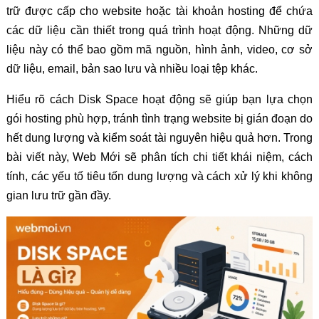
trữ được cấp cho website hoặc tài khoản hosting để chứa
các dữ liệu cần thiết trong quá trình hoạt động. Những dữ
liệu này có thể bao gồm mã nguồn, hình ảnh, video, cơ sở
dữ liệu, email, bản sao lưu và nhiều loại tệp khác.
Hiểu rõ cách Disk Space hoạt động sẽ giúp bạn lựa chọn
gói hosting phù hợp, tránh tình trạng website bị gián đoạn do
hết dung lượng và kiểm soát tài nguyên hiệu quả hơn. Trong
bài viết này, Web Mới sẽ phân tích chi tiết khái niệm, cách
tính, các yếu tố tiêu tốn dung lượng và cách xử lý khi không
gian lưu trữ gần đầy.