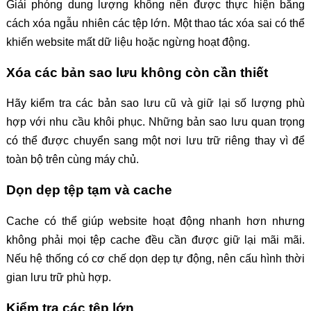
Giải phóng dung lượng không nên được thực hiện bằng
cách xóa ngẫu nhiên các tệp lớn. Một thao tác xóa sai có thể
khiến website mất dữ liệu hoặc ngừng hoạt động.
Xóa các bản sao lưu không còn cần thiết
Hãy kiểm tra các bản sao lưu cũ và giữ lại số lượng phù
hợp với nhu cầu khôi phục. Những bản sao lưu quan trọng
có thể được chuyển sang một nơi lưu trữ riêng thay vì để
toàn bộ trên cùng máy chủ.
Dọn dẹp tệp tạm và cache
Cache có thể giúp website hoạt động nhanh hơn nhưng
không phải mọi tệp cache đều cần được giữ lại mãi mãi.
Nếu hệ thống có cơ chế dọn dẹp tự động, nên cấu hình thời
gian lưu trữ phù hợp.
Kiểm tra các tệp lớn