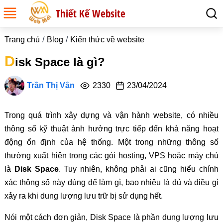
Thiết Kế Website
Trang chủ
Blog
Kiến thức về website
D
isk Space là gì?
Trần Thị Vân
2330
23/04/2024
Trong quá trình xây dựng và vận hành website, có nhiều
thông số kỹ thuật ảnh hưởng trực tiếp đến khả năng hoạt
động ổn định của hệ thống. Một trong những thông số
thường xuất hiện trong các gói hosting, VPS hoặc máy chủ
là
Disk Space
. Tuy nhiên, không phải ai cũng hiểu chính
xác thông số này dùng để làm gì, bao nhiêu là đủ và điều gì
xảy ra khi dung lượng lưu trữ bị sử dụng hết.
Nói một cách đơn giản, Disk Space là phần dung lượng lưu