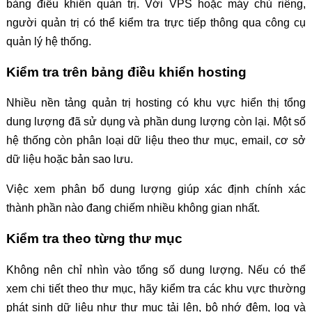
bảng điều khiển quản trị. Với VPS hoặc máy chủ riêng,
người quản trị có thể kiểm tra trực tiếp thông qua công cụ
quản lý hệ thống.
Kiểm tra trên bảng điều khiển hosting
Nhiều nền tảng quản trị hosting có khu vực hiển thị tổng
dung lượng đã sử dụng và phần dung lượng còn lại. Một số
hệ thống còn phân loại dữ liệu theo thư mục, email, cơ sở
dữ liệu hoặc bản sao lưu.
Việc xem phân bổ dung lượng giúp xác định chính xác
thành phần nào đang chiếm nhiều không gian nhất.
Kiểm tra theo từng thư mục
Không nên chỉ nhìn vào tổng số dung lượng. Nếu có thể
xem chi tiết theo thư mục, hãy kiểm tra các khu vực thường
phát sinh dữ liệu như thư mục tải lên, bộ nhớ đệm, log và