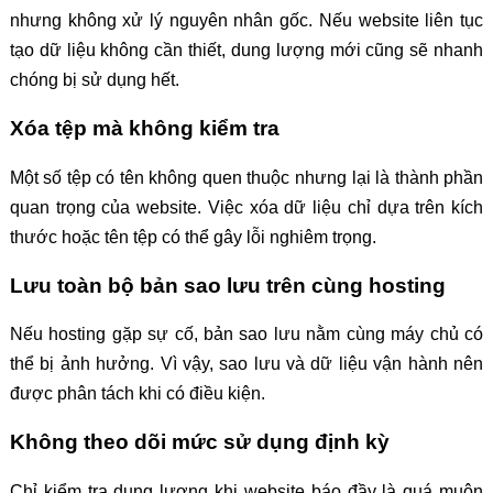
nhưng không xử lý nguyên nhân gốc. Nếu website liên tục
tạo dữ liệu không cần thiết, dung lượng mới cũng sẽ nhanh
chóng bị sử dụng hết.
Xóa tệp mà không kiểm tra
Một số tệp có tên không quen thuộc nhưng lại là thành phần
quan trọng của website. Việc xóa dữ liệu chỉ dựa trên kích
thước hoặc tên tệp có thể gây lỗi nghiêm trọng.
Lưu toàn bộ bản sao lưu trên cùng hosting
Nếu hosting gặp sự cố, bản sao lưu nằm cùng máy chủ có
thể bị ảnh hưởng. Vì vậy, sao lưu và dữ liệu vận hành nên
được phân tách khi có điều kiện.
Không theo dõi mức sử dụng định kỳ
Chỉ kiểm tra dung lượng khi website báo đầy là quá muộn