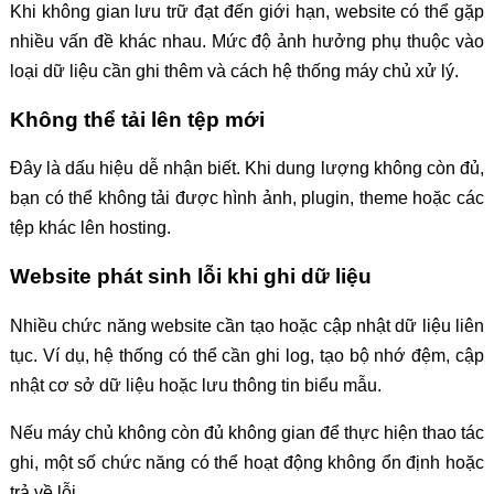
Khi không gian lưu trữ đạt đến giới hạn, website có thể gặp
nhiều vấn đề khác nhau. Mức độ ảnh hưởng phụ thuộc vào
loại dữ liệu cần ghi thêm và cách hệ thống máy chủ xử lý.
Không thể tải lên tệp mới
Đây là dấu hiệu dễ nhận biết. Khi dung lượng không còn đủ,
bạn có thể không tải được hình ảnh, plugin, theme hoặc các
tệp khác lên hosting.
Website phát sinh lỗi khi ghi dữ liệu
Nhiều chức năng website cần tạo hoặc cập nhật dữ liệu liên
tục. Ví dụ, hệ thống có thể cần ghi log, tạo bộ nhớ đệm, cập
nhật cơ sở dữ liệu hoặc lưu thông tin biểu mẫu.
Nếu máy chủ không còn đủ không gian để thực hiện thao tác
ghi, một số chức năng có thể hoạt động không ổn định hoặc
trả về lỗi.