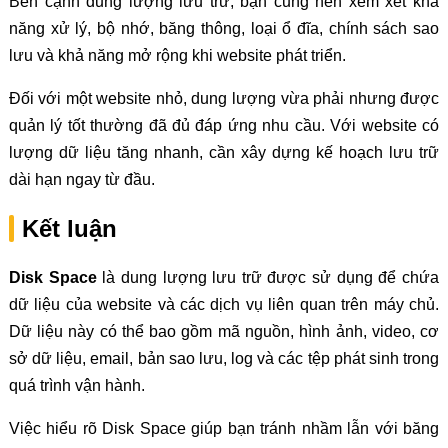
Bên cạnh dung lượng lưu trữ, bạn cũng nên xem xét khả
năng xử lý, bộ nhớ, băng thông, loại ổ đĩa, chính sách sao
lưu và khả năng mở rộng khi website phát triển.
Đối với một website nhỏ, dung lượng vừa phải nhưng được
quản lý tốt thường đã đủ đáp ứng nhu cầu. Với website có
lượng dữ liệu tăng nhanh, cần xây dựng kế hoạch lưu trữ
dài hạn ngay từ đầu.
Kết luận
Disk Space
là dung lượng lưu trữ được sử dụng để chứa
dữ liệu của website và các dịch vụ liên quan trên máy chủ.
Dữ liệu này có thể bao gồm mã nguồn, hình ảnh, video, cơ
sở dữ liệu, email, bản sao lưu, log và các tệp phát sinh trong
quá trình vận hành.
Việc hiểu rõ Disk Space giúp bạn tránh nhầm lẫn với băng