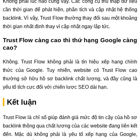
Không phải lúc nào cũng vậy. Các công cụ thu thập dữ liệu
cần thời gian để phát hiện, phân tích và cập nhật hệ thống
backlink. Vì vậy, Trust Flow thường thay đổi sau một khoảng
thời gian nhất định thay vì cập nhật ngay lập tức.
Trust Flow càng cao thì thứ hạng Google càng
cao?
Không. Trust Flow không phải là tín hiệu xếp hạng chính
thức của Google. Tuy nhiên, website có Trust Flow cao
thường sở hữu hồ sơ backlink chất lượng, và đây cũng là
yếu tố tích cực đối với chiến lược SEO dài hạn.
Kết luận
Trust Flow là chỉ số giúp đánh giá mức độ tin cậy của hồ sơ
backlink thông qua chất lượng của các website đang liên kết
đến. Mặc dù không phải là yếu tố xếp hạng của Google,