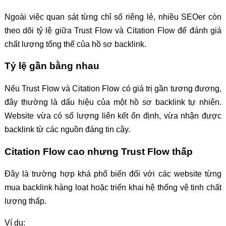
Ngoài việc quan sát từng chỉ số riêng lẻ, nhiều SEOer còn
theo dõi tỷ lệ giữa Trust Flow và Citation Flow để đánh giá
chất lượng tổng thể của hồ sơ backlink.
Tỷ lệ gần bằng nhau
Nếu Trust Flow và Citation Flow có giá trị gần tương đương,
đây thường là dấu hiệu của một hồ sơ backlink tự nhiên.
Website vừa có số lượng liên kết ổn định, vừa nhận được
backlink từ các nguồn đáng tin cậy.
Citation Flow cao nhưng Trust Flow thấp
Đây là trường hợp khá phổ biến đối với các website từng
mua backlink hàng loạt hoặc triển khai hệ thống vệ tinh chất
lượng thấp.
Ví dụ: