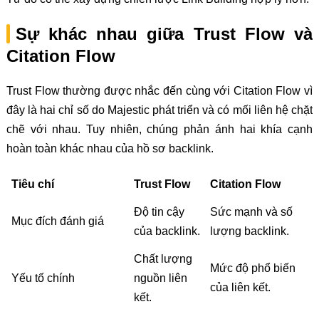
Sự khác nhau giữa Trust Flow và
Citation Flow
Trust Flow thường được nhắc đến cùng với Citation Flow vì
đây là hai chỉ số do Majestic phát triển và có mối liên hệ chặt
chẽ với nhau. Tuy nhiên, chúng phản ánh hai khía cạnh
hoàn toàn khác nhau của hồ sơ backlink.
Tiêu chí
Trust Flow
Citation Flow
Độ tin cậy
Sức mạnh và số
Mục đích đánh giá
của backlink.
lượng backlink.
Chất lượng
Mức độ phổ biến
Yếu tố chính
nguồn liên
của liên kết.
kết.