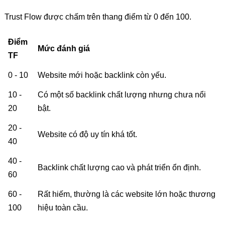
Trust Flow được chấm trên thang điểm từ 0 đến 100.
Điểm
Mức đánh giá
TF
0 - 10
Website mới hoặc backlink còn yếu.
10 -
Có một số backlink chất lượng nhưng chưa nổi
20
bật.
20 -
Website có độ uy tín khá tốt.
40
40 -
Backlink chất lượng cao và phát triển ổn định.
60
60 -
Rất hiếm, thường là các website lớn hoặc thương
100
hiệu toàn cầu.