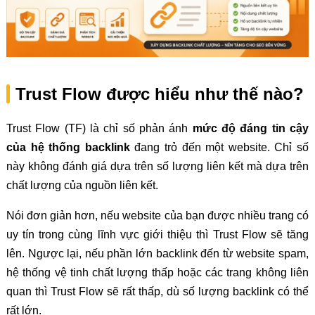
Trust Flow được hiểu như thế nào?
Trust Flow (TF) là chỉ số phản ánh
mức độ đáng tin cậy
của hệ thống backlink
đang trỏ đến một website. Chỉ số
này không đánh giá dựa trên số lượng liên kết mà dựa trên
chất lượng của nguồn liên kết.
Nói đơn giản hơn, nếu website của bạn được nhiều trang có
uy tín trong cùng lĩnh vực giới thiệu thì Trust Flow sẽ tăng
lên. Ngược lại, nếu phần lớn backlink đến từ website spam,
hệ thống vệ tinh chất lượng thấp hoặc các trang không liên
quan thì Trust Flow sẽ rất thấp, dù số lượng backlink có thể
rất lớn.