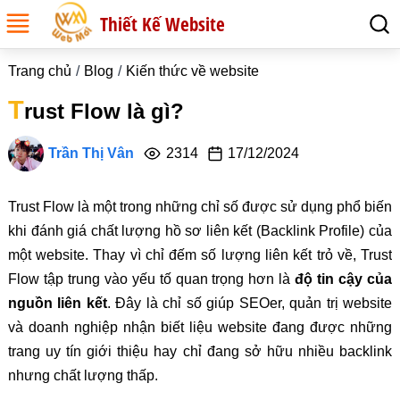
Thiết Kế Website
Trang chủ
Blog
Kiến thức về website
T
rust Flow là gì?
Trần Thị Vân
2314
17/12/2024
Trust Flow là một trong những chỉ số được sử dụng phổ biến
khi đánh giá chất lượng hồ sơ liên kết (Backlink Profile) của
một website. Thay vì chỉ đếm số lượng liên kết trỏ về, Trust
Flow tập trung vào yếu tố quan trọng hơn là
độ tin cậy của
nguồn liên kết
. Đây là chỉ số giúp SEOer, quản trị website
và doanh nghiệp nhận biết liệu website đang được những
trang uy tín giới thiệu hay chỉ đang sở hữu nhiều backlink
nhưng chất lượng thấp.