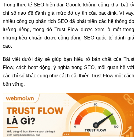
Trong thực tế SEO hiện đại, Google không công khai bất kỳ
chỉ số nào để đánh giá mức độ uy tín của backlink. Vì vậy,
nhiều công cụ phân tích SEO đã phát triển các hệ thống đo
lường riêng, trong đó Trust Flow được xem là một trong
những tiêu chuẩn được cộng đồng SEO quốc tế đánh giá
cao.
Bài viết dưới đây sẽ giúp bạn hiểu rõ bản chất của Trust
Flow, cách hoạt động, ý nghĩa trong SEO, mối quan hệ với
các chỉ số khác cũng như cách cải thiện Trust Flow một cách
bền vững.