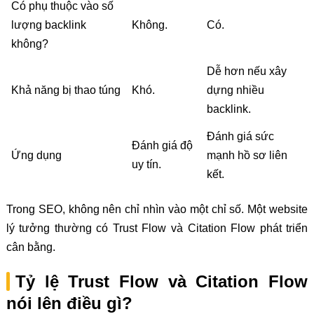
Có phụ thuộc vào số
lượng backlink
Không.
Có.
không?
Dễ hơn nếu xây
Khả năng bị thao túng
Khó.
dựng nhiều
backlink.
Đánh giá sức
Đánh giá độ
Ứng dụng
mạnh hồ sơ liên
uy tín.
kết.
Trong SEO, không nên chỉ nhìn vào một chỉ số. Một website
lý tưởng thường có Trust Flow và Citation Flow phát triển
cân bằng.
Tỷ lệ Trust Flow và Citation Flow
nói lên điều gì?