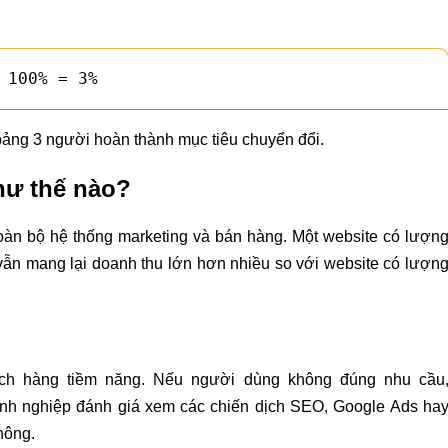
 100% = 3%
oảng 3 người hoàn thành mục tiêu chuyển đổi.
hư thế nào?
toàn bộ hệ thống marketing và bán hàng. Một website có lượn
vẫn mang lại doanh thu lớn hơn nhiều so với website có lượn
ách hàng tiềm năng. Nếu người dùng không đúng nhu cầu
oanh nghiệp đánh giá xem các chiến dịch SEO, Google Ads ha
hông.