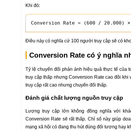
Khi đó:
Conversion Rate = (600 / 20.000) ×
Điều này có nghĩa cứ 100 người truy cập sẽ có kh
Conversion Rate có ý nghĩa n
Tỷ lệ chuyển đổi phản ánh hiệu quả thực tế của 
truy cập thấp nhưng Conversion Rate cao đôi khi 
truy cập rất cao nhưng chuyển đổi thấp.
Đánh giá chất lượng nguồn truy cập
Lượng truy cập lớn không đồng nghĩa với kh
Conversion Rate sẽ rất thấp. Chỉ số này giúp d
mạng xã hội có đang thu hút đúng đối tượng hay k