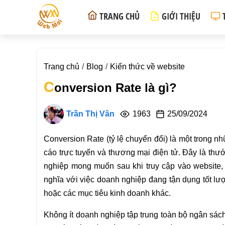
TRANG CHỦ
GIỚI THIỆU
Trang chủ
Blog
Kiến thức về website
C
onversion Rate là gì?
Trần Thị Vân
1963
25/09/2024
Conversion Rate (tỷ lệ chuyển đổi) là một trong n
cáo trực tuyến và thương mại điện tử. Đây là th
nghiệp mong muốn sau khi truy cập vào website
nghĩa với việc doanh nghiệp đang tận dụng tốt lư
hoặc các mục tiêu kinh doanh khác.
Không ít doanh nghiệp tập trung toàn bộ ngân sách 