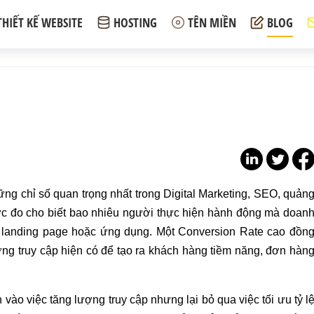
THIẾT KẾ WEBSITE
HOSTING
TÊN MIỀN
BLOG
hững chỉ số quan trọng nhất trong Digital Marketing, SEO, quản
ước đo cho biết bao nhiêu người thực hiện hành động mà doan
, landing page hoặc ứng dụng. Một Conversion Rate cao đồn
ợng truy cập hiện có để tạo ra khách hàng tiềm năng, đơn hàn
vào việc tăng lượng truy cập nhưng lại bỏ qua việc tối ưu tỷ l