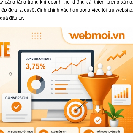
ày càng tăng trong khi doanh thu không cải thiện tương xứng
p đưa ra quyết định chính xác hơn trong việc tối ưu website
 quả đầu tư.