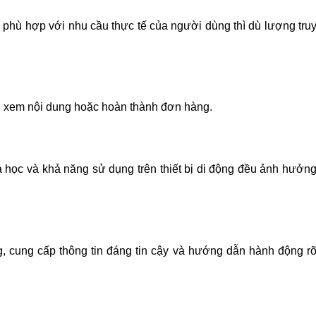
hù hợp với nhu cầu thực tế của người dùng thì dù lượng tru
hi xem nội dung hoặc hoàn thành đơn hàng.
a học và khả năng sử dụng trên thiết bị di động đều ảnh hưởn
g, cung cấp thông tin đáng tin cậy và hướng dẫn hành động r