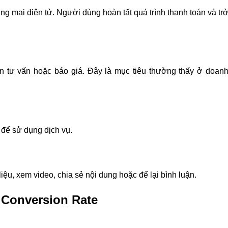
ng mại điện tử. Người dùng hoàn tất quá trình thanh toán và tr
ận tư vấn hoặc báo giá. Đây là mục tiêu thường thấy ở doan
 để sử dụng dịch vụ.
iệu, xem video, chia sẻ nội dung hoặc để lại bình luận.
Conversion Rate