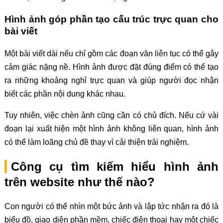
Hình ảnh góp phần tạo cấu trúc trực quan cho
bài viết
Một bài viết dài nếu chỉ gồm các đoạn văn liên tục có thể gây
cảm giác nặng nề. Hình ảnh được đặt đúng điểm có thể tạo
ra những khoảng nghỉ trực quan và giúp người đọc nhận
biết các phần nội dung khác nhau.
Tuy nhiên, việc chèn ảnh cũng cần có chủ đích. Nếu cứ vài
đoạn lại xuất hiện một hình ảnh không liên quan, hình ảnh
có thể làm loãng chủ đề thay vì cải thiện trải nghiệm.
Công cụ tìm kiếm hiểu hình ảnh
trên website như thế nào?
Con người có thể nhìn một bức ảnh và lập tức nhận ra đó là
biểu đồ, giao diện phần mềm, chiếc điện thoại hay một chiếc