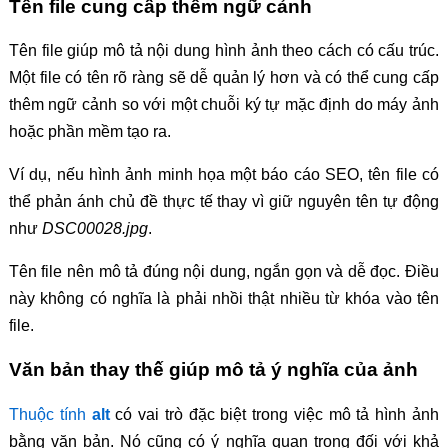
Tên file cung cấp thêm ngữ cảnh
Tên file giúp mô tả nội dung hình ảnh theo cách có cấu trúc.
Một file có tên rõ ràng sẽ dễ quản lý hơn và có thể cung cấp
thêm ngữ cảnh so với một chuỗi ký tự mặc định do máy ảnh
hoặc phần mềm tạo ra.
Ví dụ, nếu hình ảnh minh họa một báo cáo SEO, tên file có
thể phản ánh chủ đề thực tế thay vì giữ nguyên tên tự động
như
DSC00028.jpg
.
Tên file nên mô tả đúng nội dung, ngắn gọn và dễ đọc. Điều
này không có nghĩa là phải nhồi thật nhiều từ khóa vào tên
file.
Văn bản thay thế giúp mô tả ý nghĩa của ảnh
Thuộc tính
alt
có vai trò đặc biệt trong việc mô tả hình ảnh
bằng văn bản. Nó cũng có ý nghĩa quan trọng đối với khả