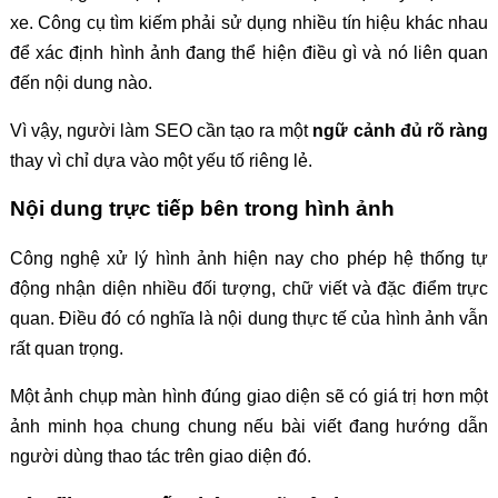
xe. Công cụ tìm kiếm phải sử dụng nhiều tín hiệu khác nhau
để xác định hình ảnh đang thể hiện điều gì và nó liên quan
đến nội dung nào.
Vì vậy, người làm SEO cần tạo ra một
ngữ cảnh đủ rõ ràng
thay vì chỉ dựa vào một yếu tố riêng lẻ.
Nội dung trực tiếp bên trong hình ảnh
Công nghệ xử lý hình ảnh hiện nay cho phép hệ thống tự
động nhận diện nhiều đối tượng, chữ viết và đặc điểm trực
quan. Điều đó có nghĩa là nội dung thực tế của hình ảnh vẫn
rất quan trọng.
Một ảnh chụp màn hình đúng giao diện sẽ có giá trị hơn một
ảnh minh họa chung chung nếu bài viết đang hướng dẫn
người dùng thao tác trên giao diện đó.