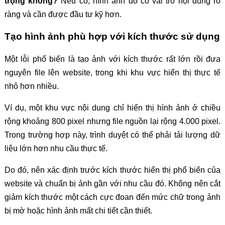
trọng không?
Nếu có, hình ảnh đó có vai trò nội dung rõ
ràng và cần được đầu tư kỹ hơn.
Tạo hình ảnh phù hợp với kích thước sử dụng
Một lỗi phổ biến là tạo ảnh với kích thước rất lớn rồi đưa
nguyên file lên website, trong khi khu vực hiển thị thực tế
nhỏ hơn nhiều.
Ví dụ, một khu vực nội dung chỉ hiển thị hình ảnh ở chiều
rộng khoảng 800 pixel nhưng file nguồn lại rộng 4.000 pixel.
Trong trường hợp này, trình duyệt có thể phải tải lượng dữ
liệu lớn hơn nhu cầu thực tế.
Do đó, nên xác định trước kích thước hiển thị phổ biến của
website và chuẩn bị ảnh gần với nhu cầu đó. Không nên cắt
giảm kích thước một cách cực đoan đến mức chữ trong ảnh
bị mờ hoặc hình ảnh mất chi tiết cần thiết.