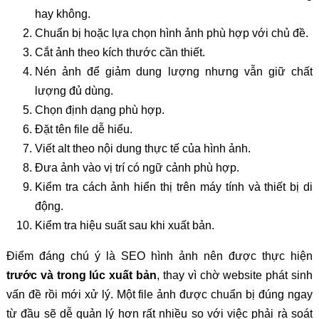
hay không.
Chuẩn bị hoặc lựa chọn hình ảnh phù hợp với chủ đề.
Cắt ảnh theo kích thước cần thiết.
Nén ảnh để giảm dung lượng nhưng vẫn giữ chất
lượng đủ dùng.
Chọn định dạng phù hợp.
Đặt tên file dễ hiểu.
Viết alt theo nội dung thực tế của hình ảnh.
Đưa ảnh vào vị trí có ngữ cảnh phù hợp.
Kiểm tra cách ảnh hiển thị trên máy tính và thiết bị di
động.
Kiểm tra hiệu suất sau khi xuất bản.
Điểm đáng chú ý là SEO hình ảnh nên được thực hiện
trước và trong lúc xuất bản
, thay vì chờ website phát sinh
vấn đề rồi mới xử lý. Một file ảnh được chuẩn bị đúng ngay
từ đầu sẽ dễ quản lý hơn rất nhiều so với việc phải rà soát