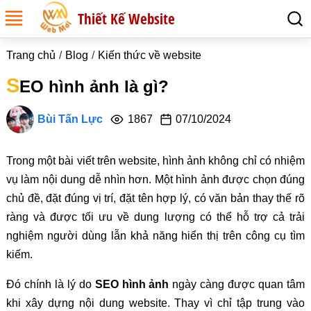
Thiết Kế Website
Trang chủ
Blog
Kiến thức về website
S
EO hình ảnh là gì?
Bùi Tấn Lực
1867
07/10/2024
Trong một bài viết trên website, hình ảnh không chỉ có nhiệm
vụ làm nội dung dễ nhìn hơn. Một hình ảnh được chọn đúng
chủ đề, đặt đúng vị trí, đặt tên hợp lý, có văn bản thay thế rõ
ràng và được tối ưu về dung lượng có thể hỗ trợ cả trải
nghiệm người dùng lẫn khả năng hiển thị trên công cụ tìm
kiếm.
Đó chính là lý do
SEO hình ảnh
ngày càng được quan tâm
khi xây dựng nội dung website. Thay vì chỉ tập trung vào