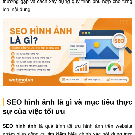
thường gặp và cách xây dựng quy trình phù hợp cho từng
loại nội dung.
SEO hình ảnh là gì và mục tiêu thực
sự của việc tối ưu
SEO hình ảnh
là quá trình tối ưu hình ảnh trên website
nhằm giúp công cụ tìm kiếm hiểu chính xác nội dung trực