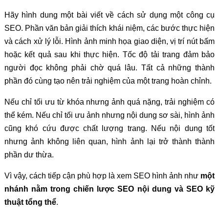
Hãy hình dung một bài viết về cách sử dụng một công cụ
SEO. Phần văn bản giải thích khái niệm, các bước thực hiện
và cách xử lý lỗi. Hình ảnh minh họa giao diện, vị trí nút bấm
hoặc kết quả sau khi thực hiện. Tốc độ tải trang đảm bảo
người đọc không phải chờ quá lâu. Tất cả những thành
phần đó cùng tạo nên trải nghiệm của một trang hoàn chỉnh.
Nếu chỉ tối ưu từ khóa nhưng ảnh quá nặng, trải nghiệm có
thể kém. Nếu chỉ tối ưu ảnh nhưng nội dung sơ sài, hình ảnh
cũng khó cứu được chất lượng trang. Nếu nội dung tốt
nhưng ảnh không liên quan, hình ảnh lại trở thành thành
phần dư thừa.
Vì vậy, cách tiếp cận phù hợp là xem SEO hình ảnh như
một
nhánh nằm trong chiến lược SEO nội dung và SEO kỹ
thuật tổng thể
.