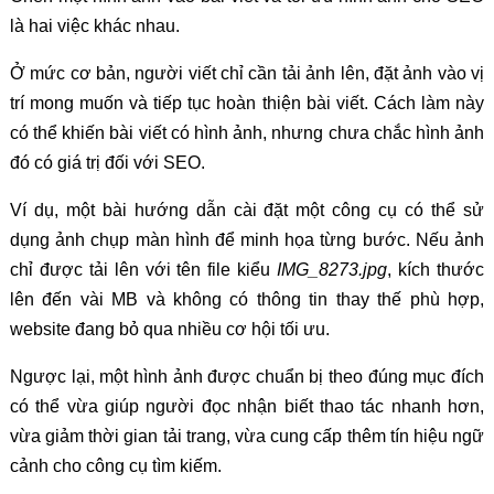
là hai việc khác nhau.
Ở mức cơ bản, người viết chỉ cần tải ảnh lên, đặt ảnh vào vị
trí mong muốn và tiếp tục hoàn thiện bài viết. Cách làm này
có thể khiến bài viết có hình ảnh, nhưng chưa chắc hình ảnh
đó có giá trị đối với SEO.
Ví dụ, một bài hướng dẫn cài đặt một công cụ có thể sử
dụng ảnh chụp màn hình để minh họa từng bước. Nếu ảnh
chỉ được tải lên với tên file kiểu
IMG_8273.jpg
, kích thước
lên đến vài MB và không có thông tin thay thế phù hợp,
website đang bỏ qua nhiều cơ hội tối ưu.
Ngược lại, một hình ảnh được chuẩn bị theo đúng mục đích
có thể vừa giúp người đọc nhận biết thao tác nhanh hơn,
vừa giảm thời gian tải trang, vừa cung cấp thêm tín hiệu ngữ
cảnh cho công cụ tìm kiếm.