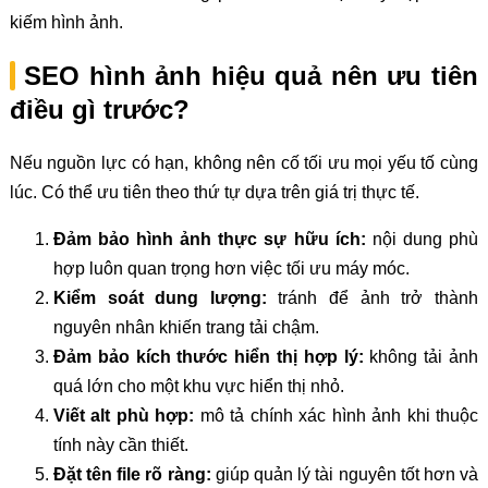
kiếm hình ảnh.
SEO hình ảnh hiệu quả nên ưu tiên
điều gì trước?
Nếu nguồn lực có hạn, không nên cố tối ưu mọi yếu tố cùng
lúc. Có thể ưu tiên theo thứ tự dựa trên giá trị thực tế.
Đảm bảo hình ảnh thực sự hữu ích:
nội dung phù
hợp luôn quan trọng hơn việc tối ưu máy móc.
Kiểm soát dung lượng:
tránh để ảnh trở thành
nguyên nhân khiến trang tải chậm.
Đảm bảo kích thước hiển thị hợp lý:
không tải ảnh
quá lớn cho một khu vực hiển thị nhỏ.
Viết alt phù hợp:
mô tả chính xác hình ảnh khi thuộc
tính này cần thiết.
Đặt tên file rõ ràng:
giúp quản lý tài nguyên tốt hơn và