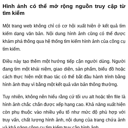
Hình ảnh có thể mở rộng nguồn truy cập từ
tìm kiếm
Một trang web không chỉ có cơ hội xuất hiện ở kết quả tìm
kiếm dạng văn bản. Nội dung hình ảnh cũng có thể được
khám phá thông qua hệ thống tìm kiếm hình ảnh của công cụ
tìm kiếm.
Điều này tạo thêm một hướng tiếp cận người dùng. Người
đang tìm một khái niệm, giao diện, sản phẩm, biểu đồ hoặc
cách thực hiện một thao tác có thể bắt đầu hành trình bằng
hình ảnh thay vì bằng một kết quả văn bản thông thường.
Tuy nhiên, không nên hiểu rằng cứ tối ưu alt hoặc tên file là
hình ảnh chắc chắn được xếp hạng cao. Khả năng xuất hiện
còn phụ thuộc vào nhiều yếu tố như mức độ phù hợp với
truy vấn, chất lượng hình ảnh, nội dung của trang chứa ảnh
và khả năng công cụ tìm kiếm truy cập hình ảnh.