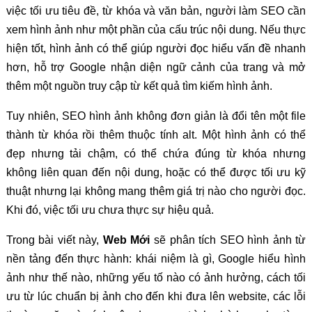
việc tối ưu tiêu đề, từ khóa và văn bản, người làm SEO cần
xem hình ảnh như một phần của cấu trúc nội dung. Nếu thực
hiện tốt, hình ảnh có thể giúp người đọc hiểu vấn đề nhanh
hơn, hỗ trợ Google nhận diện ngữ cảnh của trang và mở
thêm một nguồn truy cập từ kết quả tìm kiếm hình ảnh.
Tuy nhiên, SEO hình ảnh không đơn giản là đổi tên một file
thành từ khóa rồi thêm thuộc tính alt. Một hình ảnh có thể
đẹp nhưng tải chậm, có thể chứa đúng từ khóa nhưng
không liên quan đến nội dung, hoặc có thể được tối ưu kỹ
thuật nhưng lại không mang thêm giá trị nào cho người đọc.
Khi đó, việc tối ưu chưa thực sự hiệu quả.
Trong bài viết này,
Web Mới
sẽ phân tích SEO hình ảnh từ
nền tảng đến thực hành: khái niệm là gì, Google hiểu hình
ảnh như thế nào, những yếu tố nào có ảnh hưởng, cách tối
ưu từ lúc chuẩn bị ảnh cho đến khi đưa lên website, các lỗi