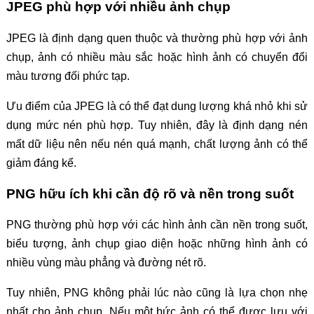
JPEG phù hợp với nhiều ảnh chụp
JPEG là định dạng quen thuộc và thường phù hợp với ảnh
chụp, ảnh có nhiều màu sắc hoặc hình ảnh có chuyển đổi
màu tương đối phức tạp.
Ưu điểm của JPEG là có thể đạt dung lượng khá nhỏ khi sử
dụng mức nén phù hợp. Tuy nhiên, đây là định dạng nén
mất dữ liệu nên nếu nén quá mạnh, chất lượng ảnh có thể
giảm đáng kể.
PNG hữu ích khi cần độ rõ và nền trong suốt
PNG thường phù hợp với các hình ảnh cần nền trong suốt,
biểu tượng, ảnh chụp giao diện hoặc những hình ảnh có
nhiều vùng màu phẳng và đường nét rõ.
Tuy nhiên, PNG không phải lúc nào cũng là lựa chọn nhẹ
nhất cho ảnh chụp. Nếu một bức ảnh có thể được lưu với