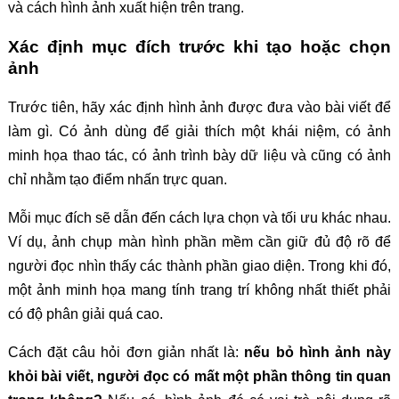
và cách hình ảnh xuất hiện trên trang.
Xác định mục đích trước khi tạo hoặc chọn
ảnh
Trước tiên, hãy xác định hình ảnh được đưa vào bài viết để
làm gì. Có ảnh dùng để giải thích một khái niệm, có ảnh
minh họa thao tác, có ảnh trình bày dữ liệu và cũng có ảnh
chỉ nhằm tạo điểm nhấn trực quan.
Mỗi mục đích sẽ dẫn đến cách lựa chọn và tối ưu khác nhau.
Ví dụ, ảnh chụp màn hình phần mềm cần giữ đủ độ rõ để
người đọc nhìn thấy các thành phần giao diện. Trong khi đó,
một ảnh minh họa mang tính trang trí không nhất thiết phải
có độ phân giải quá cao.
Cách đặt câu hỏi đơn giản nhất là:
nếu bỏ hình ảnh này
khỏi bài viết, người đọc có mất một phần thông tin quan