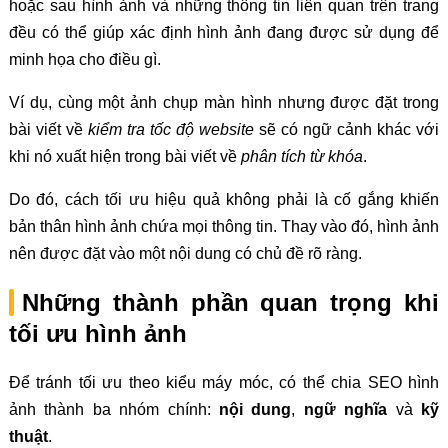
hoặc sau hình ảnh và những thông tin liên quan trên trang
đều có thể giúp xác định hình ảnh đang được sử dụng để
minh họa cho điều gì.
Ví dụ, cùng một ảnh chụp màn hình nhưng được đặt trong
bài viết về
kiểm tra tốc độ website
sẽ có ngữ cảnh khác với
khi nó xuất hiện trong bài viết về
phân tích từ khóa
.
Do đó, cách tối ưu hiệu quả không phải là cố gắng khiến
bản thân hình ảnh chứa mọi thông tin. Thay vào đó, hình ảnh
nên được đặt vào một nội dung có chủ đề rõ ràng.
Những thành phần quan trọng khi
tối ưu hình ảnh
Để tránh tối ưu theo kiểu máy móc, có thể chia SEO hình
ảnh thành ba nhóm chính:
nội dung
,
ngữ nghĩa
và
kỹ
thuật
.