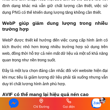
định dạng khác mà vẫn giữ chất lượng cần thiết, việc sử
dụng PNG có thể khiến dung lượng tăng không cần thiết.
WebP giúp giảm dung lượng trong nhiều
trường hợp
WebP được thiết kế hướng đến việc cung cấp hình ảnh có
kích thước nhỏ hơn trong nhiều trường hợp sử dụng trên
web, đồng thời hỗ trợ cả nén mất dữ liệu và một số khả năng
quan trọng như nền trong suốt.
Đây là một lựa chọn đáng cân nhắc đối với website hiện đại
khi mục tiêu là giảm lượng dữ liệu phải tải xuống nhưng vẫn
duy trì chất lượng hình ảnh phù hợp.
AVIF có thể mang lại hiệu quả nén cao
AVIF là một định dạng hình ảnh hiện đại được phát triển dựa
Chỉ Đường
Gọi điện