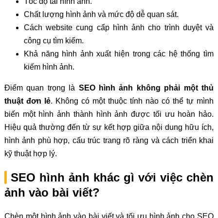
Tốc độ tải hình ảnh.
Chất lượng hình ảnh và mức độ dễ quan sát.
Cách website cung cấp hình ảnh cho trình duyệt và
công cụ tìm kiếm.
Khả năng hình ảnh xuất hiện trong các hệ thống tìm
kiếm hình ảnh.
Điểm quan trọng là
SEO hình ảnh không phải một thủ
thuật đơn lẻ
. Không có một thuộc tính nào có thể tự mình
biến một hình ảnh thành hình ảnh được tối ưu hoàn hảo.
Hiệu quả thường đến từ sự kết hợp giữa nội dung hữu ích,
hình ảnh phù hợp, cấu trúc trang rõ ràng và cách triển khai
kỹ thuật hợp lý.
SEO hình ảnh khác gì với việc chèn
ảnh vào bài viết?
Chèn một hình ảnh vào bài viết và tối ưu hình ảnh cho SEO