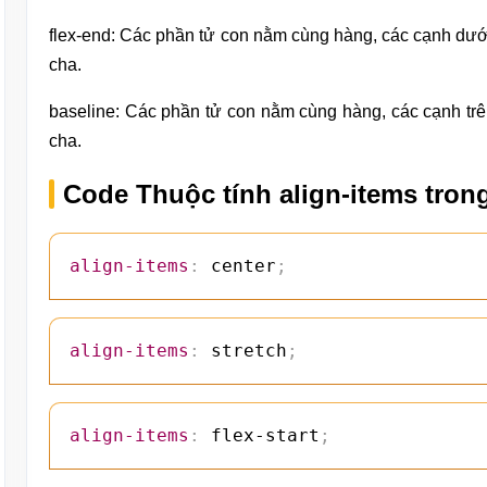
flex-end: Các phần tử con nằm cùng hàng, các cạnh dướ
cha.
baseline: Các phần tử con nằm cùng hàng, các cạnh trê
cha.
Code Thuộc tính align-items tro
align-items
:
 center
;
align-items
:
 stretch
;
align-items
:
 flex-start
;