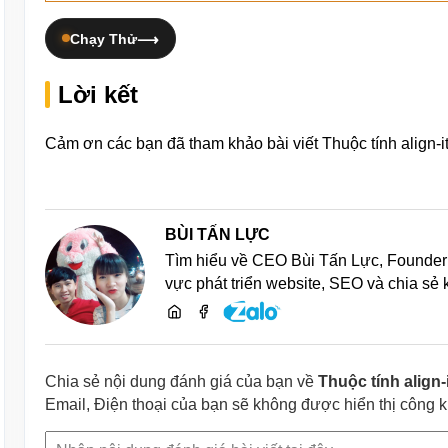
Chạy Thử
Lời kết
Cảm ơn các bạn đã tham khảo bài viết Thuộc tính align-
BÙI TẤN LỰC
Tìm hiểu về CEO Bùi Tấn Lực, Founder 
vực phát triển website, SEO và chia sẻ
Chia sẻ nội dung đánh giá của bạn về
Thuộc tính align
Email, Điện thoại của bạn sẽ không được hiển thị công 