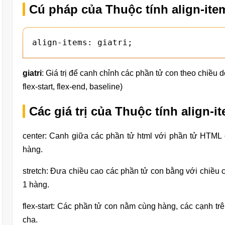
Cú pháp của Thuộc tính align-ite
align-items: giatri;
giatri
: Giá trị để canh chỉnh các phần tử con theo chiều d
flex-start, flex-end, baseline)
Các giá trị của Thuộc tính align-
center: Canh giữa các phần tử html với phần tử HTML 
hàng.
stretch: Đưa chiều cao các phần tử con bằng với chiều
1 hàng.
flex-start: Các phần tử con nằm cùng hàng, các cạnh tr
cha.