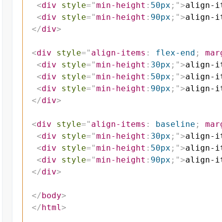
<
div
style
=
"
min-height
:
50px
;
"
>
align-i
<
div
style
=
"
min-height
:
90px
;
"
>
align-i
</
div
>
<
div
style
=
"
align-items
:
 flex-end
;
mar
<
div
style
=
"
min-height
:
30px
;
"
>
align-i
<
div
style
=
"
min-height
:
50px
;
"
>
align-i
<
div
style
=
"
min-height
:
90px
;
"
>
align-i
</
div
>
<
div
style
=
"
align-items
:
 baseline
;
mar
<
div
style
=
"
min-height
:
30px
;
"
>
align-i
<
div
style
=
"
min-height
:
50px
;
"
>
align-i
<
div
style
=
"
min-height
:
90px
;
"
>
align-i
</
div
>
</
body
>
</
html
>