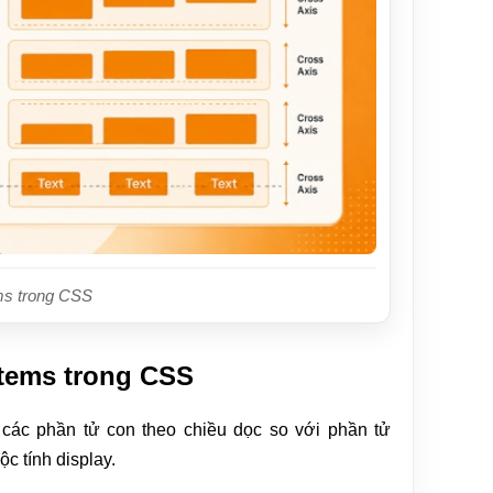
ems trong CSS
items trong CSS
 các phần tử con theo chiều dọc so với phần tử
ộc tính display.