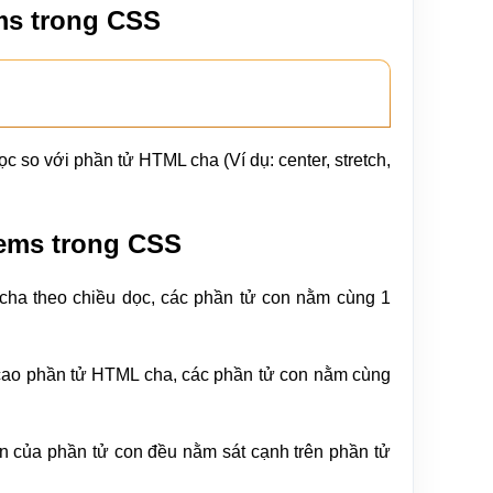
ms trong CSS
ọc so với phần tử HTML cha (Ví dụ: center, stretch,
items trong CSS
cha theo chiều dọc, các phần tử con nằm cùng 1
 cao phần tử HTML cha, các phần tử con nằm cùng
ên của phần tử con đều nằm sát cạnh trên phần tử