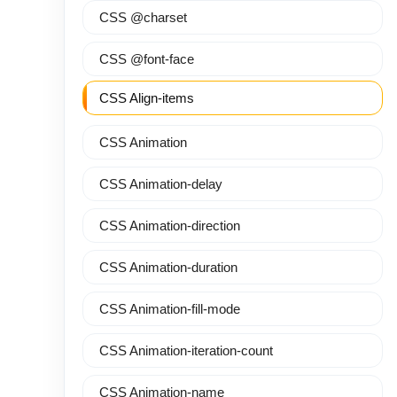
CSS @charset
CSS @font-face
CSS Align-items
CSS Animation
CSS Animation-delay
CSS Animation-direction
CSS Animation-duration
CSS Animation-fill-mode
CSS Animation-iteration-count
CSS Animation-name