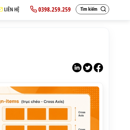
0398.259.259
LIÊN HỆ
Tìm kiếm