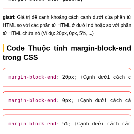
giatri
: Giá trị để canh khoảng cách cạnh dưới của phần tử
HTML so với các phần tử HTML ở dưới nó hoặc so với phần
tử HTML chứa nó (Ví dụ: 20px, 0px, 5%,....)
Code Thuộc tính margin-block-end
trong CSS
margin-block-end
:
 20px
;
(
Cạnh dưới cách cá
margin-block-end
:
 0px
;
(
Cạnh dưới cách các
margin-block-end
:
 5%
;
(
Cạnh dưới cách các 