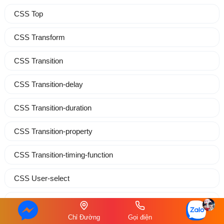
CSS Top
CSS Transform
CSS Transition
CSS Transition-delay
CSS Transition-duration
CSS Transition-property
CSS Transition-timing-function
CSS User-select
CSS Vertical-align
Chỉ Đường
Gọi điện