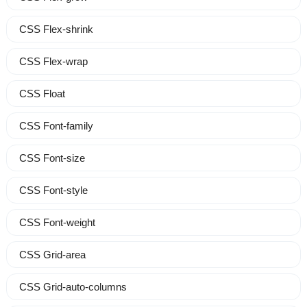
CSS Flex-shrink
CSS Flex-wrap
CSS Float
CSS Font-family
CSS Font-size
CSS Font-style
CSS Font-weight
CSS Grid-area
CSS Grid-auto-columns