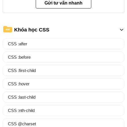
Khóa học CSS
WM
CSS :after
CSS :before
CSS :first-child
CSS :hover
CSS :last-child
CSS :nth-child
CSS @charset