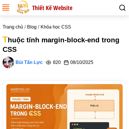
Thiết Kế Website
Trang chủ
Blog
Khóa học CSS
T
huộc tính margin-block-end trong
CSS
Bùi Tấn Lực
820
08/10/2025