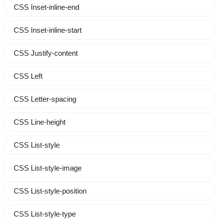
CSS Inset-inline-end
CSS Inset-inline-start
CSS Justify-content
CSS Left
CSS Letter-spacing
CSS Line-height
CSS List-style
CSS List-style-image
CSS List-style-position
CSS List-style-type