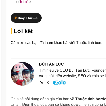
</
html
>
Chạy Thử
Lời kết
Cảm ơn các bạn đã tham khảo bài viết Thuộc tính border-
BÙI TẤN LỰC
Tìm hiểu về CEO Bùi Tấn Lực, Founder 
vực phát triển website, SEO và chia sẻ
Chia sẻ nội dung đánh giá của bạn về
Thuộc tính borde
Email, Điện thoại của bạn sẽ không được hiển thị công 