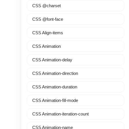
CSS @charset
CSS @font-face
CSS Align-items
CSS Animation
CSS Animation-delay
CSS Animation-direction
CSS Animation-duration
CSS Animation-fill-mode
CSS Animation-iteration-count
CSS Animation-name