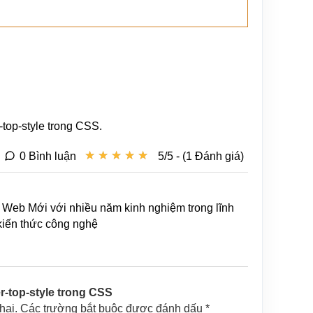
top-style trong CSS.
★
★
★
★
★
★
★
★
★
★
0 Bình luận
5/5 - (1 Đánh giá)
Web Mới với nhiều năm kinh nghiệm trong lĩnh
 kiến thức công nghệ
r-top-style trong CSS
khai. Các trường bắt buộc được đánh dấu *