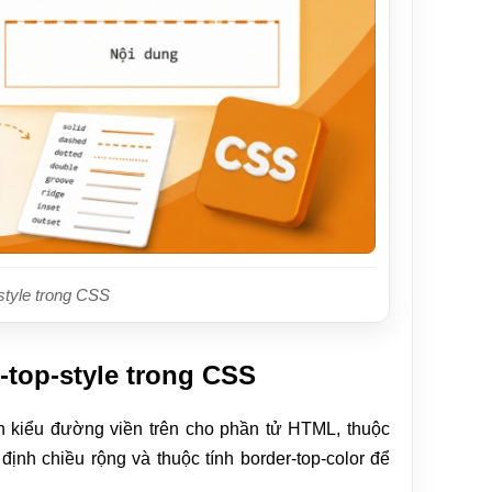
style trong CSS
-top-style trong CSS
nh kiểu đường viền trên cho phần tử HTML, thuộc
 định chiều rộng và thuộc tính border-top-color để