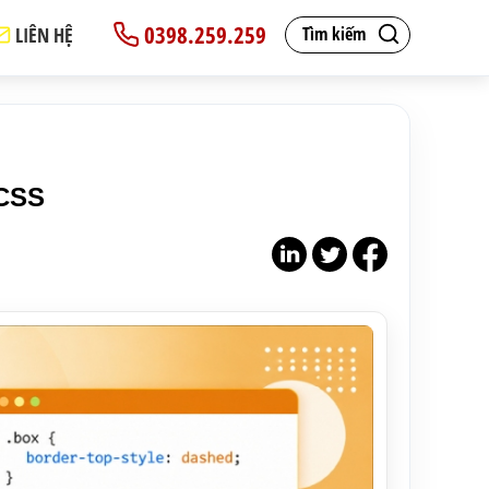
0398.259.259
LIÊN HỆ
Tìm kiếm
 CSS