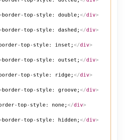
>
border-top-style: double;
</
div
>
>
border-top-style: dashed;
</
div
>
border-top-style: inset;
</
div
>
>
border-top-style: outset;
</
div
>
border-top-style: ridge;
</
div
>
>
border-top-style: groove;
</
div
>
order-top-style: none;
</
div
>
>
border-top-style: hidden;
</
div
>