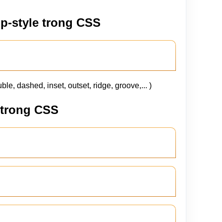
p-style trong CSS
ble, dashed, inset, outset, ridge, groove,... )
 trong CSS