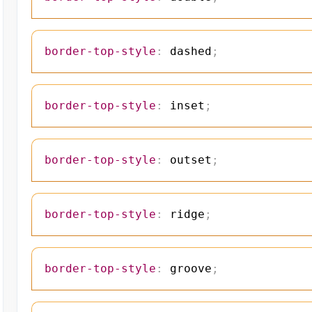
border-top-style
:
 dashed
;
border-top-style
:
 inset
;
border-top-style
:
 outset
;
border-top-style
:
 ridge
;
border-top-style
:
 groove
;