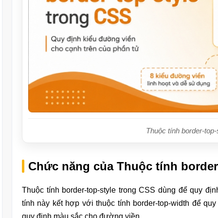
Thuộc tính border-top-
Chức năng của Thuộc tính border
Thuộc tính border-top-style trong CSS dùng để quy đị
tính này kết hợp với thuộc tính border-top-width để quy
quy định màu sắc cho đường viền.