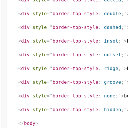
<
div
style
=
"
border-top-style
:
 double
;
"
<
div
style
=
"
border-top-style
:
 dashed
;
"
<
div
style
=
"
border-top-style
:
 inset
;
"
>
<
div
style
=
"
border-top-style
:
 outset
;
"
<
div
style
=
"
border-top-style
:
 ridge
;
"
>
<
div
style
=
"
border-top-style
:
 groove
;
"
<
div
style
=
"
border-top-style
:
 none
;
"
>
b
<
div
style
=
"
border-top-style
:
 hidden
;
"
</
body
>