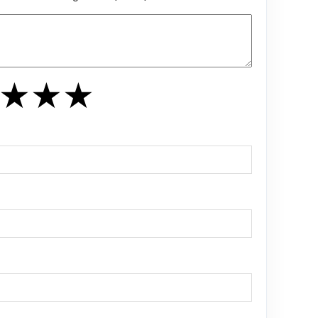
★
★
★
★
★
★