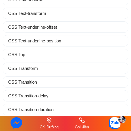
CSS Text-transform
CSS Text-underline-offset
CSS Text-underline-position
CSS Top
CSS Transform
CSS Transition
CSS Transition-delay
CSS Transition-duration
CSS Transition-property
Chỉ Đường
Gọi điện