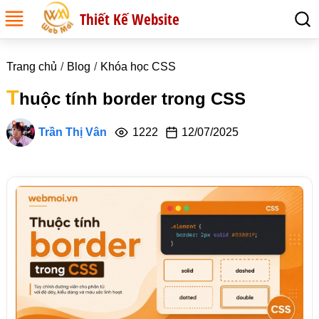
Thiết Kế Website
Trang chủ
Blog
Khóa học CSS
T
huộc tính border trong CSS
Trần Thị Vân
1222
12/07/2025