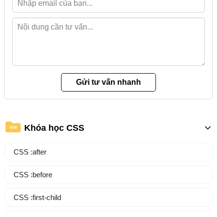
Khóa học CSS
WM
CSS :after
CSS :before
CSS :first-child