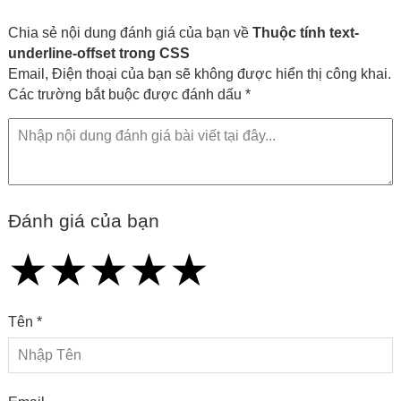
Chia sẻ nội dung đánh giá của bạn về
Thuộc tính text-
underline-offset trong CSS
Email, Điện thoại của bạn sẽ không được hiển thị công khai.
Các trường bắt buộc được đánh dấu *
Đánh giá của bạn
★
★
★
★
★
★
★
★
★
★
★
★
★
★
★
Tên *