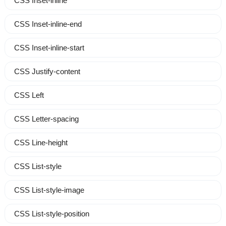
CSS Inset-inline
CSS Inset-inline-end
CSS Inset-inline-start
CSS Justify-content
CSS Left
CSS Letter-spacing
CSS Line-height
CSS List-style
CSS List-style-image
CSS List-style-position