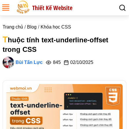
Thiết Kế Website
Trang chủ
Blog
Khóa học CSS
T
huộc tính text-underline-offset
trong CSS
Bùi Tấn Lực
845
02/10/2025