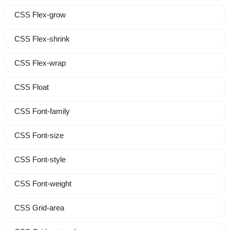
CSS Flex-grow
CSS Flex-shrink
CSS Flex-wrap
CSS Float
CSS Font-family
CSS Font-size
CSS Font-style
CSS Font-weight
CSS Grid-area