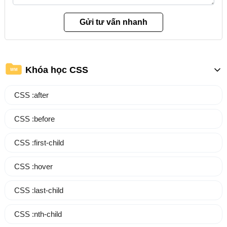
Khóa học CSS
WM
CSS :after
CSS :before
CSS :first-child
CSS :hover
CSS :last-child
CSS :nth-child