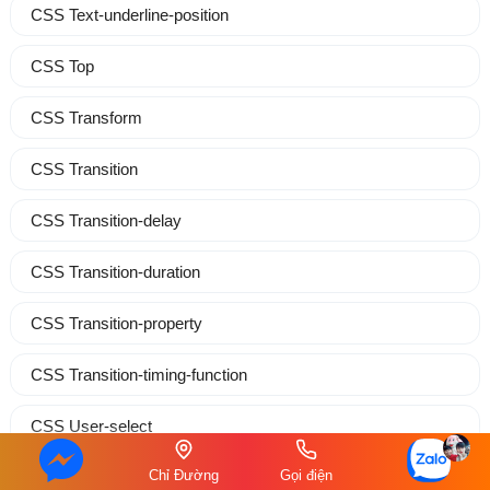
CSS Text-underline-position
CSS Top
CSS Transform
CSS Transition
CSS Transition-delay
CSS Transition-duration
CSS Transition-property
CSS Transition-timing-function
CSS User-select
Chỉ Đường
Gọi điện
CSS Vertical-align