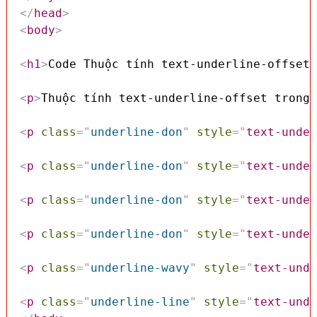
</
head
>
<
body
>
<
h1
>
Code Thuộc tính text-underline-offset 
<
p
>
Thuộc tính text-underline-offset trong 
<
p
class
=
"
underline-don
"
style
=
"
text-under
<
p
class
=
"
underline-don
"
style
=
"
text-under
<
p
class
=
"
underline-don
"
style
=
"
text-under
<
p
class
=
"
underline-don
"
style
=
"
text-under
<
p
class
=
"
underline-wavy
"
style
=
"
text-unde
<
p
class
=
"
underline-line
"
style
=
"
text-unde