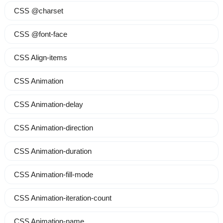
CSS @charset
CSS @font-face
CSS Align-items
CSS Animation
CSS Animation-delay
CSS Animation-direction
CSS Animation-duration
CSS Animation-fill-mode
CSS Animation-iteration-count
CSS Animation-name