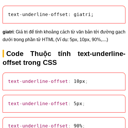
text-underline-offset: giatri;
giatri
: Giá trị để tính khoảng cách từ văn bản tới đường gạch
dưới trong phần tử HTML (Ví dụ: 5px, 10px, 90%,....)
Code Thuộc tính text-underline-
offset trong CSS
text-underline-offset
:
 10px
;
text-underline-offset
:
 5px
;
text-underline-offset
:
 90%
;