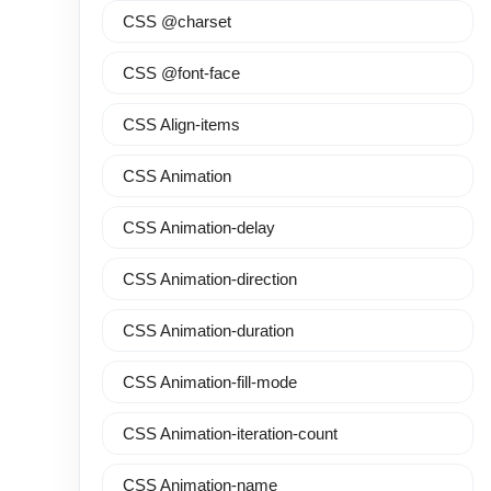
CSS @charset
CSS @font-face
CSS Align-items
CSS Animation
CSS Animation-delay
CSS Animation-direction
CSS Animation-duration
CSS Animation-fill-mode
CSS Animation-iteration-count
CSS Animation-name