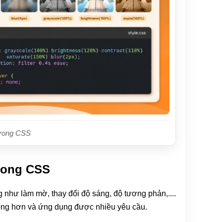
 trong CSS
trong CSS
g như làm mờ, thay đổi độ sáng, độ tương phản,....
động hơn và ứng dụng được nhiều yêu cầu.