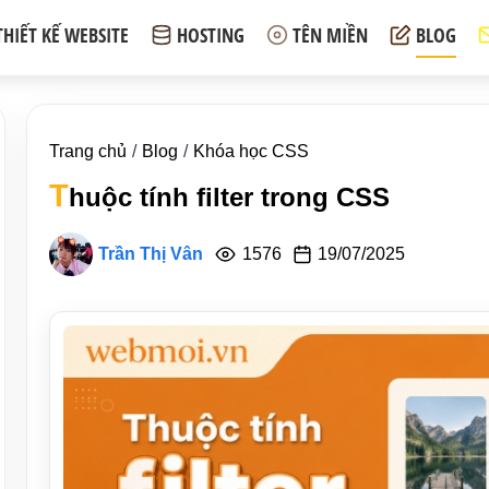
THIẾT KẾ WEBSITE
HOSTING
TÊN MIỀN
BLOG
Trang chủ
Blog
Khóa học CSS
T
huộc tính filter trong CSS
Trần Thị Vân
1576
19/07/2025