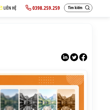
0398.259.259
LIÊN HỆ
Tìm kiếm