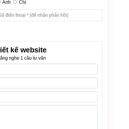
Anh
Chị
iết kế website
ắng nghe 1 câu tư vấn