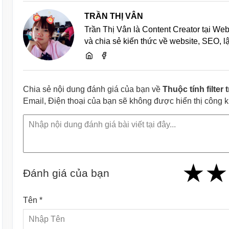
TRẦN THỊ VÂN
Trần Thị Vân là Content Creator tại We
và chia sẻ kiến thức về website, SEO, 
Chia sẻ nội dung đánh giá của bạn về
Thuộc tính filter
Email, Điện thoại của bạn sẽ không được hiển thị công 
★
★
★
★
★
★
★
★
★
Đánh giá của bạn
Tên *