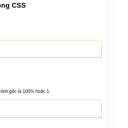
trong CSS
 hình gốc là 100% hoặc 1.