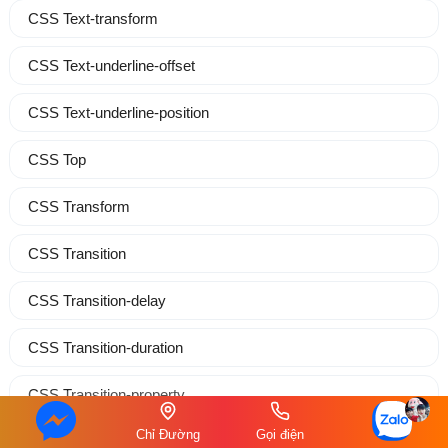
CSS Text-transform
CSS Text-underline-offset
CSS Text-underline-position
CSS Top
CSS Transform
CSS Transition
CSS Transition-delay
CSS Transition-duration
CSS Transition-property
Chỉ Đường
Gọi điện
CSS Transition-timing-function