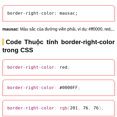
border-right-color: mausac;
mausac
: Màu sắc của đường viền phải, ví dụ: #ff0000, red,...
Code Thuộc tính border-right-color
trong CSS
border-right-color
:
 red
;
border-right-color
:
 #0000FF
;
border-right-color
:
rgb
(
201
,
 76
,
 76
)
;