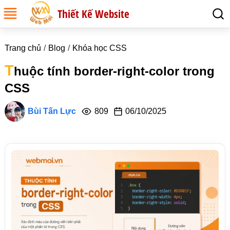
Thiết Kế Website
Trang chủ
Blog
Khóa học CSS
T
huộc tính border-right-color trong
CSS
Bùi Tấn Lực
809
06/10/2025