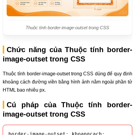
Thuộc tính border-image-outset trong CSS
Chức năng của Thuộc tính border-
image-outset trong CSS
Thuộc tính border-image-outset trong CSS dùng để quy định
khoảng cách đường viền bằng hình ảnh nằm ngoài phần tử
HTML bao nhiêu px.
Cú pháp của Thuộc tính border-
image-outset trong CSS
border-image-outset: khoangcach;