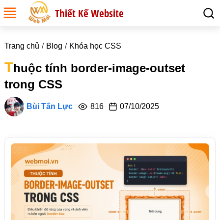
Thiết Kế Website
Trang chủ
Blog
Khóa học CSS
T
huộc tính border-image-outset
trong CSS
Bùi Tấn Lực
816
07/10/2025