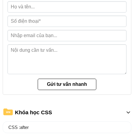
Khóa học CSS
WM
CSS :after