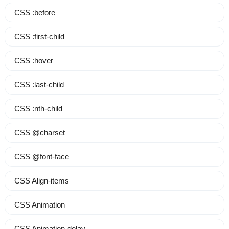
CSS :before
CSS :first-child
CSS :hover
CSS :last-child
CSS :nth-child
CSS @charset
CSS @font-face
CSS Align-items
CSS Animation
CSS Animation-delay