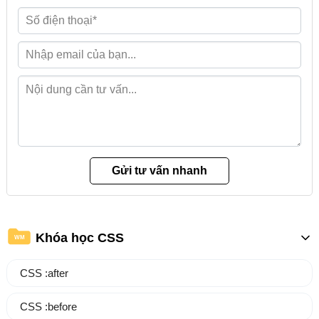
Khóa học CSS
WM
CSS :after
CSS :before