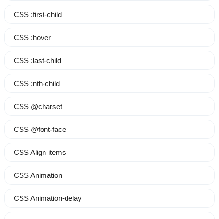
CSS :first-child
CSS :hover
CSS :last-child
CSS :nth-child
CSS @charset
CSS @font-face
CSS Align-items
CSS Animation
CSS Animation-delay