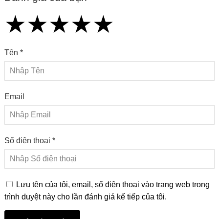
★
★
★
★
★
★
★
★
★
★
★
★
★
★
★
Tên *
Email
Số điện thoại *
Lưu tên của tôi, email, số điện thoại vào trang web trong
trình duyệt này cho lần đánh giá kế tiếp của tôi.