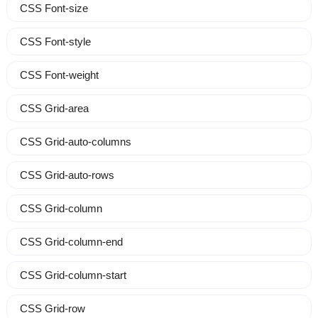
CSS Font-size
CSS Font-style
CSS Font-weight
CSS Grid-area
CSS Grid-auto-columns
CSS Grid-auto-rows
CSS Grid-column
CSS Grid-column-end
CSS Grid-column-start
CSS Grid-row