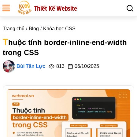
Thiết Kế Website
Trang chủ
Blog
Khóa học CSS
T
huộc tính border-inline-end-width
trong CSS
Bùi Tấn Lực
813
06/10/2025