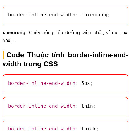
border-inline-end-width: chieurong;
chieurong
: Chiều rộng của đường viền phải, ví dụ 1px,
5px,...
Code Thuộc tính border-inline-end-
width trong CSS
border-inline-end-width
:
 5px
;
border-inline-end-width
:
 thin
;
border-inline-end-width
:
 thick
;