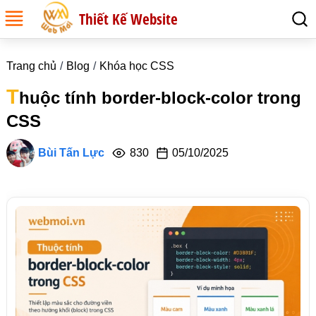
Thiết Kế Website
Trang chủ
Blog
Khóa học CSS
T
huộc tính border-block-color trong
CSS
Bùi Tấn Lực
830
05/10/2025