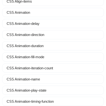
CSS Align-items
CSS Animation
CSS Animation-delay
CSS Animation-direction
CSS Animation-duration
CSS Animation-fill-mode
CSS Animation-iteration-count
CSS Animation-name
CSS Animation-play-state
CSS Animation-timing-function