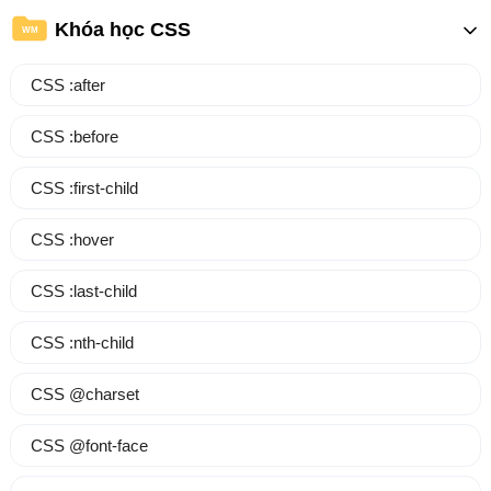
Khóa học CSS
WM
CSS :after
CSS :before
CSS :first-child
CSS :hover
CSS :last-child
CSS :nth-child
CSS @charset
CSS @font-face