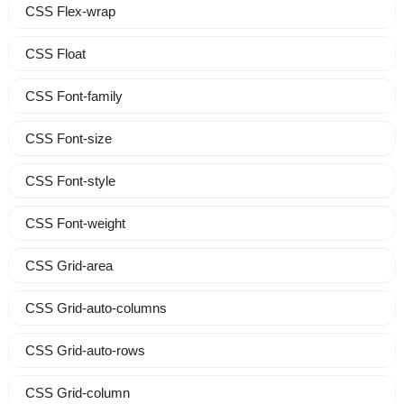
CSS Flex-wrap
CSS Float
CSS Font-family
CSS Font-size
CSS Font-style
CSS Font-weight
CSS Grid-area
CSS Grid-auto-columns
CSS Grid-auto-rows
CSS Grid-column