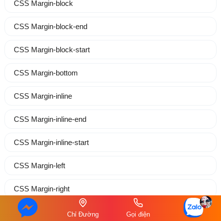
CSS Margin-block
CSS Margin-block-end
CSS Margin-block-start
CSS Margin-bottom
CSS Margin-inline
CSS Margin-inline-end
CSS Margin-inline-start
CSS Margin-left
CSS Margin-right
CSS Margin-top
Chỉ Đường
Gọi điện