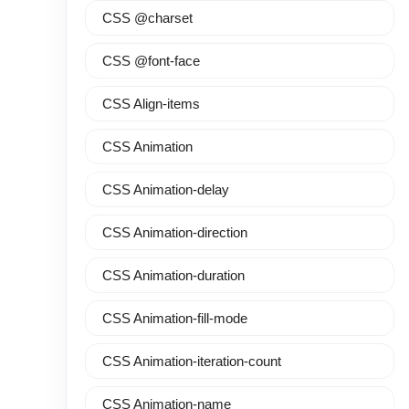
CSS @charset
CSS @font-face
CSS Align-items
CSS Animation
CSS Animation-delay
CSS Animation-direction
CSS Animation-duration
CSS Animation-fill-mode
CSS Animation-iteration-count
CSS Animation-name