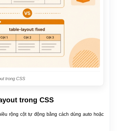
out trong CSS
layout trong CSS
hiều rộng cột tự động bằng cách dùng auto hoặc