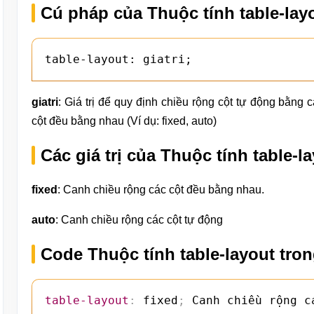
Cú pháp của Thuộc tính table-lay
table-layout: giatri;
giatri
: Giá trị để quy định chiều rộng cột tự động bằng
cột đều bằng nhau (Ví dụ: fixed, auto)
Các giá trị của Thuộc tính table-
fixed
: Canh chiều rộng các cột đều bằng nhau.
auto
: Canh chiều rộng các cột tự động
Code Thuộc tính table-layout tro
table-layout
:
 fixed
;
 Canh chiều rộng c