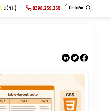
0398.259.259
LIÊN HỆ
Tìm kiếm