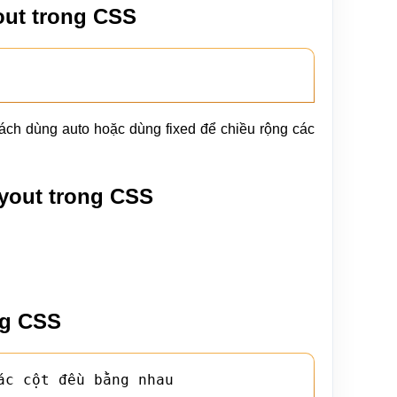
out trong CSS
 cách dùng auto hoặc dùng fixed để chiều rộng các
layout trong CSS
ng CSS
ác cột đều bằng nhau