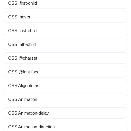
CSS :first-child
CSS :hover
CSS :last-child
CSS :nth-child
CSS @charset
CSS @font-face
CSS Align-items
CSS Animation
CSS Animation-delay
CSS Animation-direction