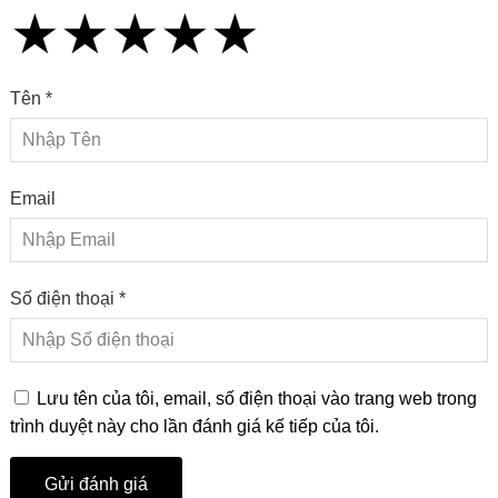
★
★
★
★
★
★
★
★
★
★
★
★
★
★
★
Tên *
Email
Số điện thoại *
Lưu tên của tôi, email, số điện thoại vào trang web trong
trình duyệt này cho lần đánh giá kế tiếp của tôi.