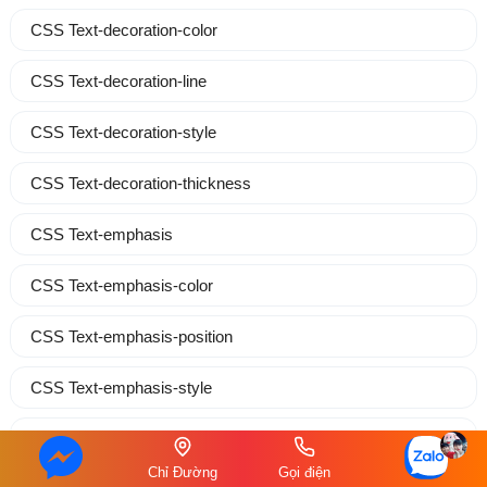
CSS Text-decoration-color
CSS Text-decoration-line
CSS Text-decoration-style
CSS Text-decoration-thickness
CSS Text-emphasis
CSS Text-emphasis-color
CSS Text-emphasis-position
CSS Text-emphasis-style
CSS Text-indent
Chỉ Đường
Gọi điện