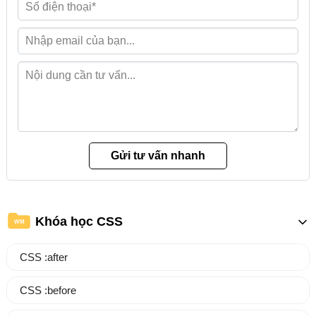
Khóa học CSS
WM
CSS :after
CSS :before