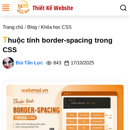
Thiết Kế Website
Trang chủ
Blog
Khóa học CSS
T
huộc tính border-spacing trong
CSS
Bùi Tấn Lực
843
17/10/2025