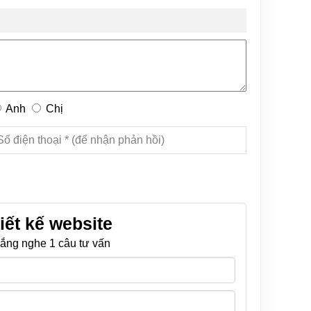
Anh
Chị
iết kế website
ắng nghe 1 câu tư vấn