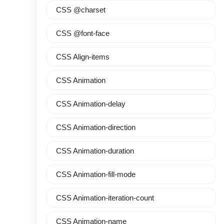
CSS @charset
CSS @font-face
CSS Align-items
CSS Animation
CSS Animation-delay
CSS Animation-direction
CSS Animation-duration
CSS Animation-fill-mode
CSS Animation-iteration-count
CSS Animation-name