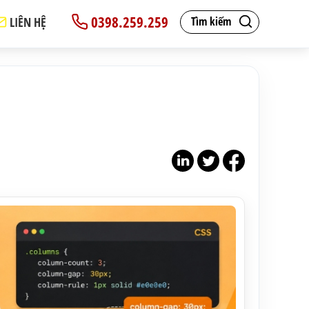
0398.259.259
LIÊN HỆ
Tìm kiếm