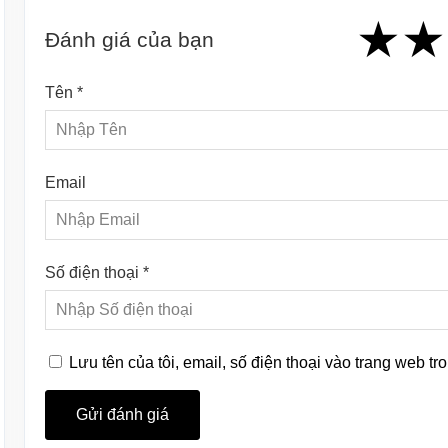
★
★
★
★
★
★
★
★
★
Đánh giá của bạn
Tên *
Email
Số điện thoại *
Lưu tên của tôi, email, số điện thoại vào trang web tro