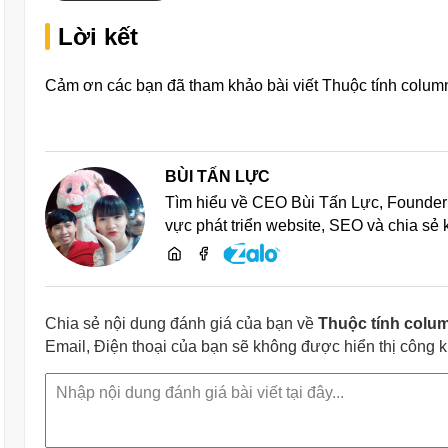
Lời kết
Cảm ơn các bạn đã tham khảo bài viết Thuộc tính colum
BÙI TẤN LỰC
Tìm hiểu về CEO Bùi Tấn Lực, Founder 
vực phát triển website, SEO và chia sẻ
Chia sẻ nội dung đánh giá của bạn về
Thuộc tính colu
Email, Điện thoại của bạn sẽ không được hiển thị công 