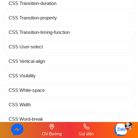
CSS Transition-duration
CSS Transition-property
CSS Transition-timing-function
CSS User-select
CSS Vertical-align
CSS Visibility
CSS White-space
CSS Width
CSS Word-break
CSS Word-spacing
Chỉ Đường
Gọi điện