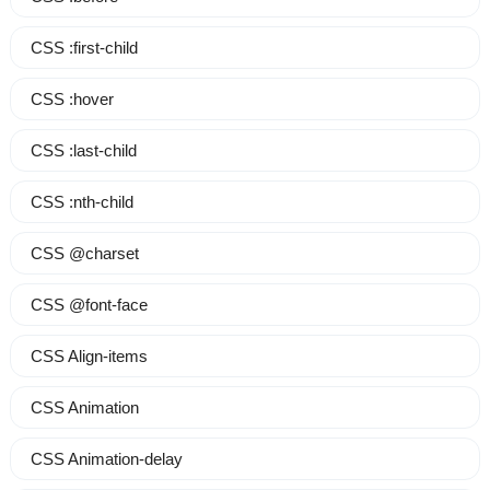
CSS :first-child
CSS :hover
CSS :last-child
CSS :nth-child
CSS @charset
CSS @font-face
CSS Align-items
CSS Animation
CSS Animation-delay