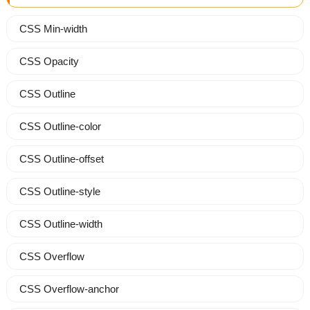
CSS Min-width
CSS Opacity
CSS Outline
CSS Outline-color
CSS Outline-offset
CSS Outline-style
CSS Outline-width
CSS Overflow
CSS Overflow-anchor