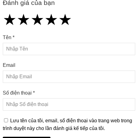
Đánh giá của bạn
★
★
★
★
★
★
★
★
★
★
★
★
★
★
★
Tên *
Email
Số điện thoại *
Lưu tên của tôi, email, số điện thoại vào trang web trong
trình duyệt này cho lần đánh giá kế tiếp của tôi.