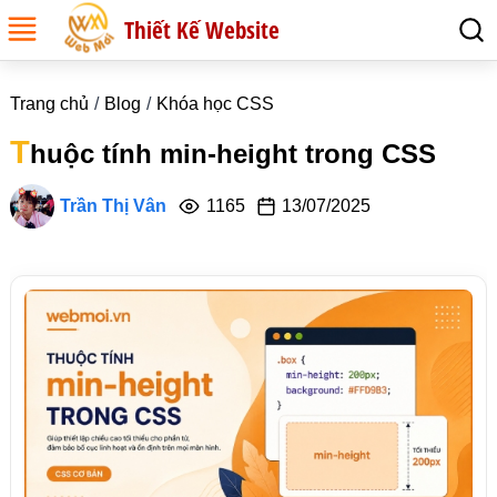
Thiết Kế Website
Trang chủ
Blog
Khóa học CSS
T
huộc tính min-height trong CSS
Trần Thị Vân
1165
13/07/2025