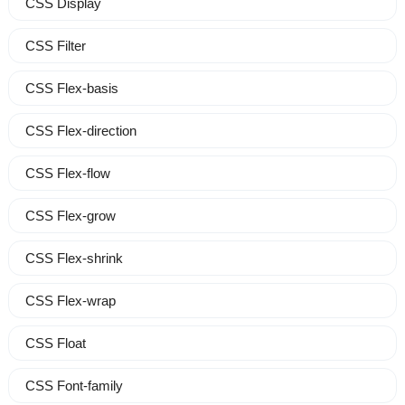
CSS Display
CSS Filter
CSS Flex-basis
CSS Flex-direction
CSS Flex-flow
CSS Flex-grow
CSS Flex-shrink
CSS Flex-wrap
CSS Float
CSS Font-family