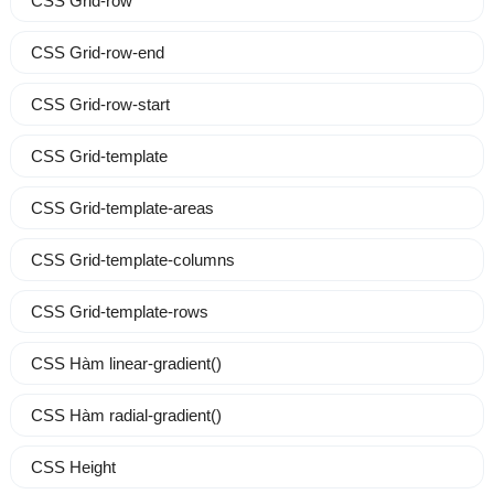
CSS Grid-row
CSS Grid-row-end
CSS Grid-row-start
CSS Grid-template
CSS Grid-template-areas
CSS Grid-template-columns
CSS Grid-template-rows
CSS Hàm linear-gradient()
CSS Hàm radial-gradient()
CSS Height