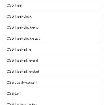
CSS Inset
CSS Inset-block
CSS Inset-block-end
CSS Inset-block-start
CSS Inset-inline
CSS Inset-inline-end
CSS Inset-inline-start
CSS Justify-content
CSS Left
CSS Letter-spacing