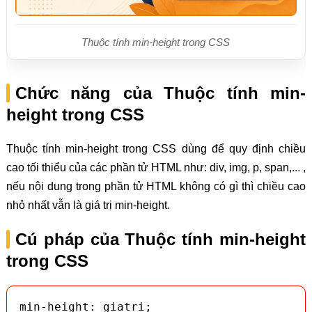
Thuộc tính min-height trong CSS
Chức năng của Thuộc tính min-
height trong CSS
Thuộc tính min-height trong CSS dùng để quy định chiều
cao tối thiểu của các phần tử HTML như: div, img, p, span,... ,
nếu nội dung trong phần tử HTML không có gì thì chiều cao
nhỏ nhất vẫn là giá trị min-height.
Cú pháp của Thuộc tính min-height
trong CSS
min-height: giatri;