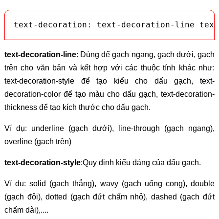
text-decoration: text-decoration-line text
text-decoration-line
: Dùng để gạch ngang, gạch dưới, gạch
trên cho văn bản và kết hợp với các thuộc tính khác như:
text-decoration-style để tạo kiểu cho dấu gạch, text-
decoration-color để tạo màu cho dấu gạch, text-decoration-
thickness để tạo kích thước cho dấu gạch.
Ví dụ: underline (gạch dưới), line-through (gạch ngang),
overline (gạch trên)
text-decoration-style
:Quy định kiểu dáng của dấu gạch.
Ví dụ: solid (gạch thẳng), wavy (gạch uống cong), double
(gạch đôi), dotted (gạch đứt chấm nhỏ), dashed (gạch đứt
chấm dài),....