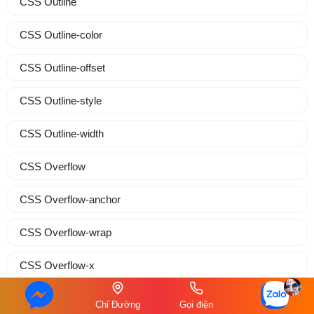
CSS Outline
CSS Outline-color
CSS Outline-offset
CSS Outline-style
CSS Outline-width
CSS Overflow
CSS Overflow-anchor
CSS Overflow-wrap
CSS Overflow-x
CSS Overflow-y
Chỉ Đường
Gọi điện