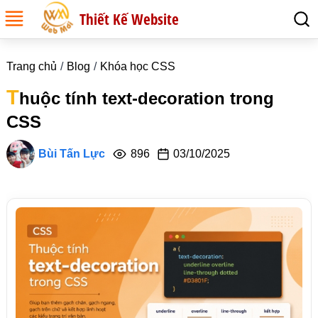
Thiết Kế Website
Trang chủ
Blog
Khóa học CSS
T
huộc tính text-decoration trong
CSS
Bùi Tấn Lực
896
03/10/2025