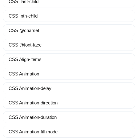
CSS :last-child
CSS :nth-child
CSS @charset
CSS @font-face
CSS Align-items
CSS Animation
CSS Animation-delay
CSS Animation-direction
CSS Animation-duration
CSS Animation-fill-mode