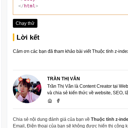
</
html
>
Chạy thử
Lời kết
Cảm ơn các bạn đã tham khảo bài viết Thuộc tính z-inde
TRẦN THỊ VÂN
Trần Thị Vân là Content Creator tại We
và chia sẻ kiến thức về website, SEO, 
Chia sẻ nội dung đánh giá của bạn về
Thuộc tính z-ind
Email, Điện thoại của bạn sẽ không được hiển thị công 