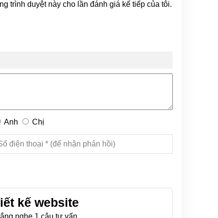
ng trình duyệt này cho lần đánh giá kế tiếp của tôi.
Anh
Chị
iết kế website
ắng nghe 1 câu tư vấn