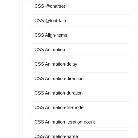
CSS @charset
CSS @font-face
CSS Align-items
CSS Animation
CSS Animation-delay
CSS Animation-direction
CSS Animation-duration
CSS Animation-fill-mode
CSS Animation-iteration-count
CSS Animation-name