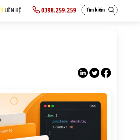
0398.259.259
LIÊN HỆ
Tìm kiếm