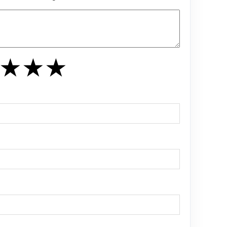
★
★
★
★
★
★