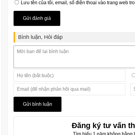
Lưu tên của tôi, email, số điện thoại vào trang web tro
Bình luận, Hỏi đáp
Đăng ký tư vấn th
Tìm hiểu 1 năm không bằng l