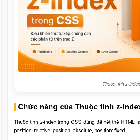
Thuộc tính z-inde
Chức năng của Thuộc tính z-inde
Thuộc tính z-index trong CSS dùng để xét thẻ HTML nằ
position: relative, position: absolute, position: fixed.