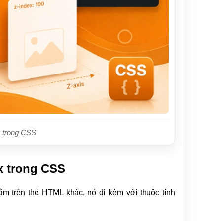
x trong CSS
x trong CSS
m trên thẻ HTML khác, nó đi kèm với thuộc tính