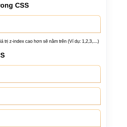
trong CSS
 trị z-index cao hơn sẽ nằm trên (Ví dụ: 1,2,3,....)
SS