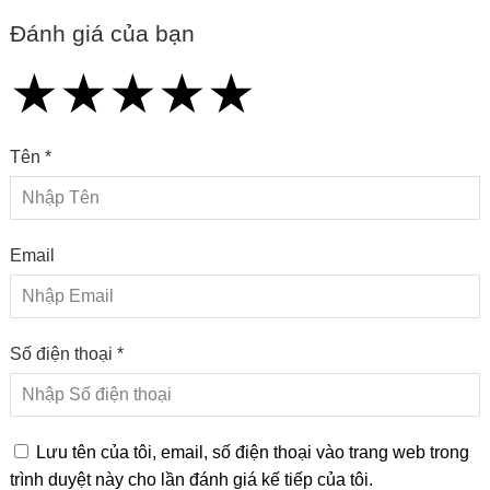
Đánh giá của bạn
★
★
★
★
★
★
★
★
★
★
★
★
★
★
★
Tên *
Email
Số điện thoại *
Lưu tên của tôi, email, số điện thoại vào trang web trong
trình duyệt này cho lần đánh giá kế tiếp của tôi.