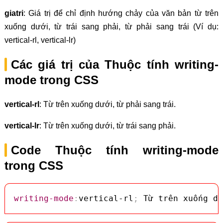
giatri
: Giá trị để chỉ định hướng chảy của văn bản từ trên
xuống dưới, từ trái sang phải, từ phải sang trái (Ví dụ:
vertical-rl, vertical-lr)
Các giá trị của Thuộc tính writing-
mode trong CSS
vertical-rl
: Từ trên xuống dưới, từ phải sang trái.
vertical-lr
: Từ trên xuống dưới, từ trái sang phải.
Code Thuộc tính writing-mode
trong CSS
writing-mode
:
vertical-rl
;
 Từ trên xuống dư