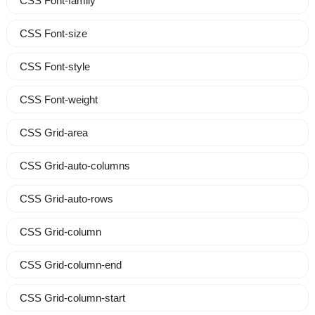
CSS Font-family
CSS Font-size
CSS Font-style
CSS Font-weight
CSS Grid-area
CSS Grid-auto-columns
CSS Grid-auto-rows
CSS Grid-column
CSS Grid-column-end
CSS Grid-column-start