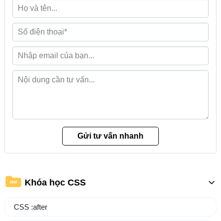
Khóa học CSS
WM
CSS :after