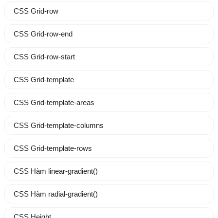
CSS Grid-row
CSS Grid-row-end
CSS Grid-row-start
CSS Grid-template
CSS Grid-template-areas
CSS Grid-template-columns
CSS Grid-template-rows
CSS Hàm linear-gradient()
CSS Hàm radial-gradient()
CSS Height