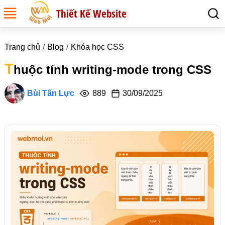
Thiết Kế Website
Trang chủ
Blog
Khóa học CSS
T
huộc tính writing-mode trong CSS
Bùi Tấn Lực
889
30/09/2025