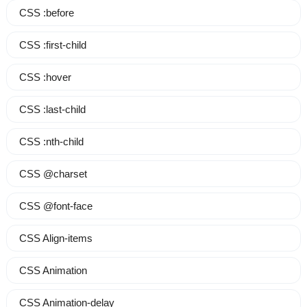
CSS :before
CSS :first-child
CSS :hover
CSS :last-child
CSS :nth-child
CSS @charset
CSS @font-face
CSS Align-items
CSS Animation
CSS Animation-delay