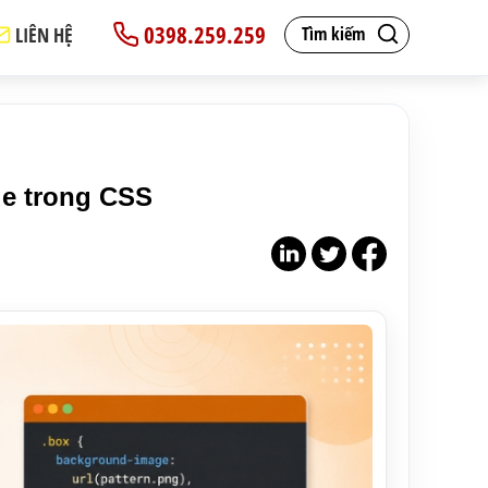
0398.259.259
LIÊN HỆ
Tìm kiếm
e trong CSS