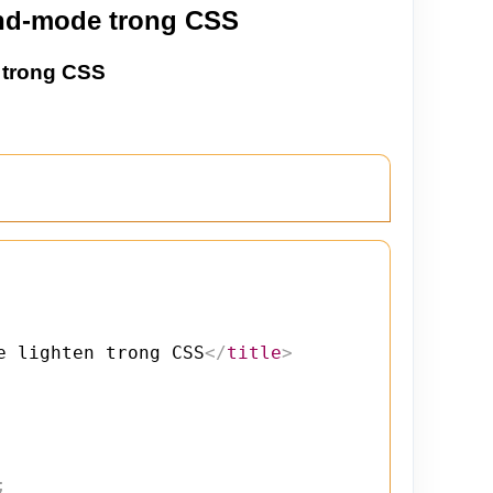
nd-mode trong CSS
 trong CSS
e lighten trong CSS
</
title
>
;