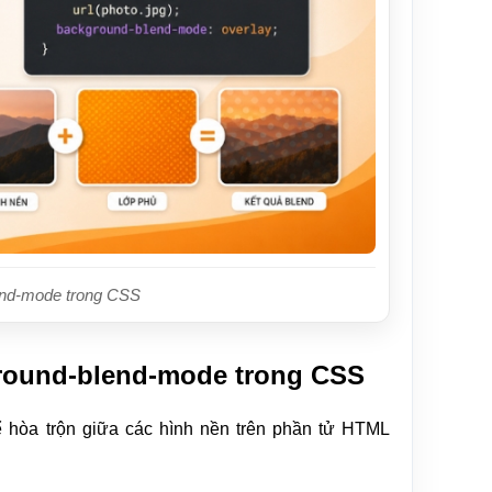
end-mode trong CSS
round-blend-mode trong CSS
 hòa trộn giữa các hình nền trên phần tử HTML