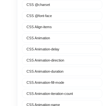
CSS @charset
CSS @font-face
CSS Align-items
CSS Animation
CSS Animation-delay
CSS Animation-direction
CSS Animation-duration
CSS Animation-fill-mode
CSS Animation-iteration-count
CSS Animation-name