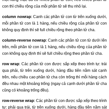
con thì chiều rộng của mỗi phần tử sẽ thu nhỏ lại.
column nowrap
: Canh các phần tử con từ trên xuống dưới,
mỗi phần tử con là 1 hàng, nếu chiều rộng của phần tử con
không quy định thì sẽ full chiều rộng theo phần tử cha.
column-reverse nowrap
: Canh các phần tử con từ dưới lên
trên, mỗi phần tử con là 1 hàng, nếu chiều rộng của phần tử
con không quy định thì sẽ full chiều rộng theo phần tử cha.
row wrap
: Các phần tử con được sắp xếp theo trình tự: trái
qua phải, từ trên xuống dưới, hàng đầu tiên nằm sát cạnh
trên, nếu chiều cao phần tử cha còn trống thì mỗi hàng cách
đều nhau một khoảng trống (ngay cả cạnh dưới phần tử cha
cũng có khoảng trống đều).
row-reverse wrap
: Các phần tử con được sắp xếp theo trình
tự: phải qua trái, từ trên xuống dưới, hàng đầu tiên nằm sát