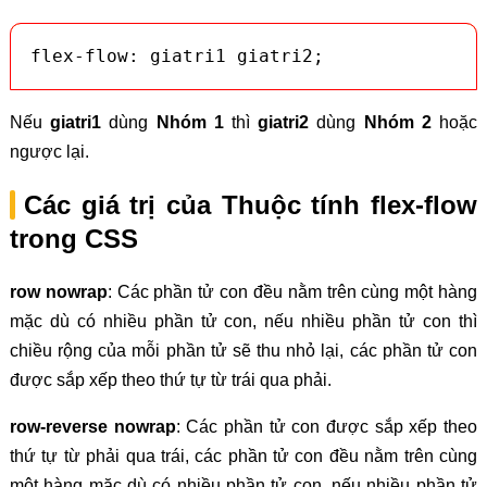
flex-flow: giatri1 giatri2;
Nếu
giatri1
dùng
Nhóm 1
thì
giatri2
dùng
Nhóm 2
hoặc
ngược lại.
Các giá trị của Thuộc tính flex-flow
trong CSS
row nowrap
: Các phần tử con đều nằm trên cùng một hàng
mặc dù có nhiều phần tử con, nếu nhiều phần tử con thì
chiều rộng của mỗi phần tử sẽ thu nhỏ lại, các phần tử con
được sắp xếp theo thứ tự từ trái qua phải.
row-reverse nowrap
: Các phần tử con được sắp xếp theo
thứ tự từ phải qua trái, các phần tử con đều nằm trên cùng
một hàng mặc dù có nhiều phần tử con, nếu nhiều phần tử