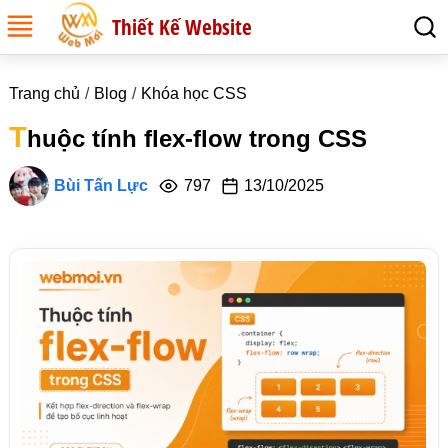
Thiết Kế Website
Trang chủ
Blog
Khóa học CSS
T
huộc tính flex-flow trong CSS
Bùi Tấn Lực
797
13/10/2025