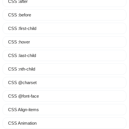
CSS :after
CSS :before
CSS :first-child
CSS :hover
CSS :last-child
CSS :nth-child
CSS @charset
CSS @font-face
CSS Align-items
CSS Animation