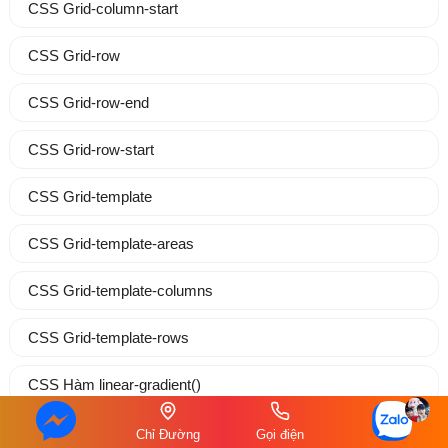
CSS Grid-column-start
CSS Grid-row
CSS Grid-row-end
CSS Grid-row-start
CSS Grid-template
CSS Grid-template-areas
CSS Grid-template-columns
CSS Grid-template-rows
CSS Hàm linear-gradient()
CSS Hàm radial-gradient()
Chỉ Đường
Gọi điện