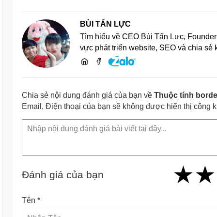
BÙI TẤN LỰC
Tìm hiểu về CEO Bùi Tấn Lực, Founder 
vực phát triển website, SEO và chia sẻ
Chia sẻ nội dung đánh giá của bạn về
Thuộc tính borde
Email, Điện thoại của bạn sẽ không được hiển thị công 
★
★
★
★
★
★
★
★
★
Đánh giá của bạn
Tên *