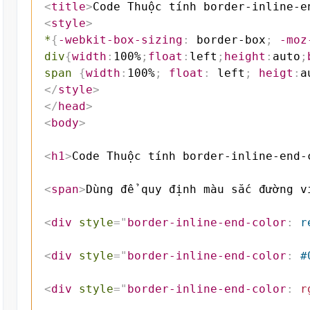
<
title
>
Code Thuộc tính border-inline-e
<
style
>
*
{
-webkit-box-sizing
:
 border-box
;
-moz
div
{
width
:
100%
;
float
:
left
;
height
:
auto
;
span
{
width
:
100%
;
float
:
 left
;
heigt
:
a
</
style
>
</
head
>
<
body
>
<
h1
>
Code Thuộc tính border-inline-end-
<
span
>
Dùng để quy định màu sắc đường v
<
div
style
=
"
border-inline-end-color
:
 r
<
div
style
=
"
border-inline-end-color
:
 #
<
div
style
=
"
border-inline-end-color
:
r