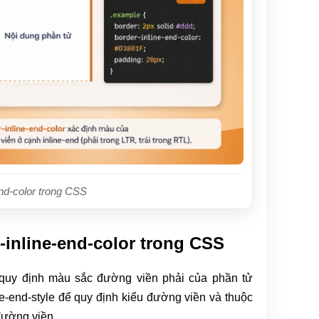
end-color trong CSS
inline-end-color trong CSS
ể quy định màu sắc đường viền phải của phần tử
ne-end-style để quy định kiểu đường viền và thuộc
đường viền.