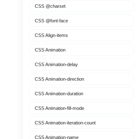
CSS @charset
CSS @font-face
CSS Align-items
CSS Animation
CSS Animation-delay
CSS Animation-direction
CSS Animation-duration
CSS Animation-fill-mode
CSS Animation-iteration-count
CSS Animation-name