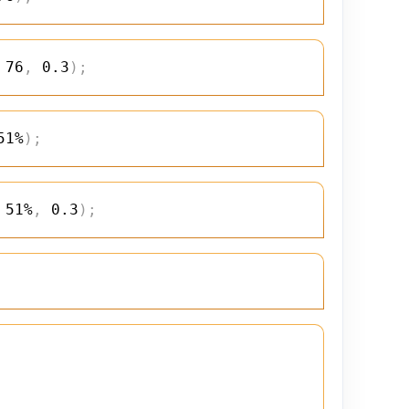
 76
,
 0.3
)
;
51%
)
;
 51%
,
 0.3
)
;