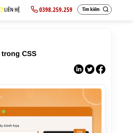
0398.259.259
LIÊN HỆ
Tìm kiếm
r trong CSS