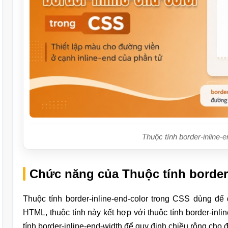
Thuộc tính border-inline-
Chức năng của Thuộc tính border-
Thuộc tính border-inline-end-color trong CSS dùng đ
HTML, thuộc tính này kết hợp với thuộc tính border-inli
tính border-inline-end-width để quy định chiều rộng cho 