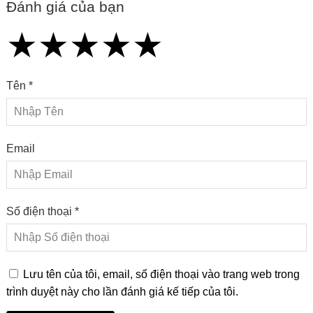
Đánh giá của bạn
★
★
★
★
★
★
★
★
★
★
★
★
★
★
★
Tên *
Email
Số điện thoại *
Lưu tên của tôi, email, số điện thoại vào trang web trong
trình duyệt này cho lần đánh giá kế tiếp của tôi.