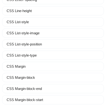
CSS Line-height
CSS List-style
CSS List-style-image
CSS List-style-position
CSS List-style-type
CSS Margin
CSS Margin-block
CSS Margin-block-end
CSS Margin-block-start