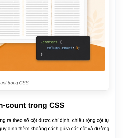
ount trong CSS
n-count trong CSS
g ra theo số cột được chỉ định, chiều rộng cột tự
 quy định thêm khoảng cách giữa các cột và đường