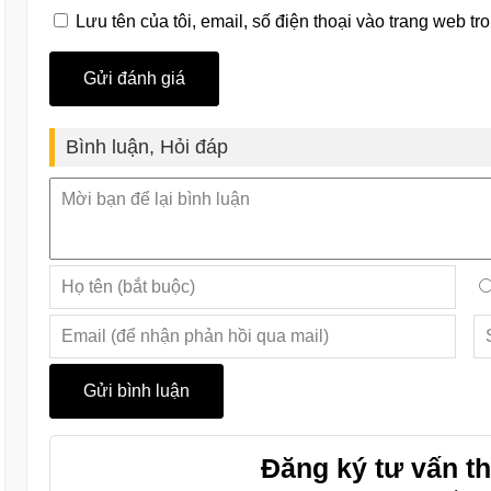
Lưu tên của tôi, email, số điện thoại vào trang web tro
Bình luận, Hỏi đáp
Đăng ký tư vấn th