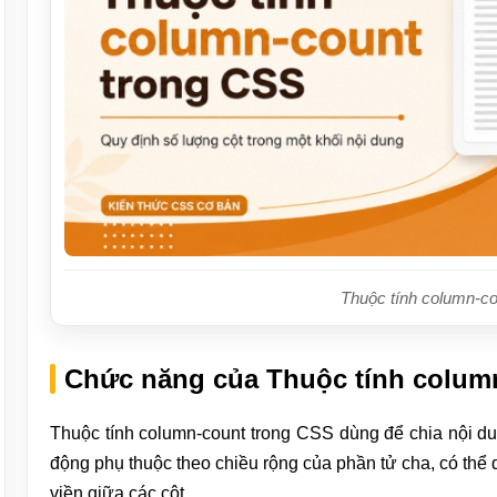
Thuộc tính column-c
Chức năng của Thuộc tính colum
Thuộc tính column-count trong CSS dùng để chia nội dun
động phụ thuộc theo chiều rộng của phần tử cha, có thể
viền giữa các cột.