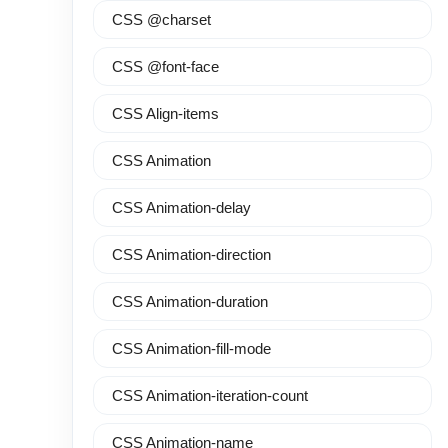
CSS @charset
CSS @font-face
CSS Align-items
CSS Animation
CSS Animation-delay
CSS Animation-direction
CSS Animation-duration
CSS Animation-fill-mode
CSS Animation-iteration-count
CSS Animation-name