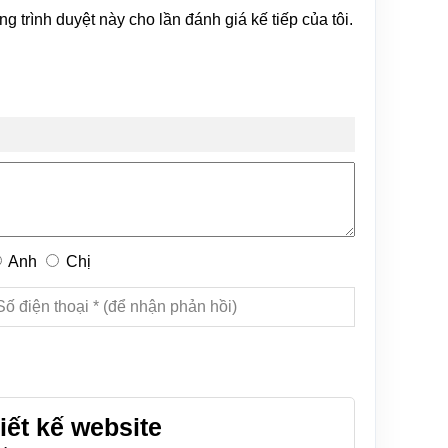
ng trình duyệt này cho lần đánh giá kế tiếp của tôi.
Anh
Chị
iết kế website