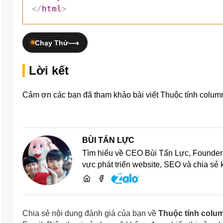
</
html
>
Chạy Thử
Lời kết
Cảm ơn các bạn đã tham khảo bài viết Thuộc tính colum
BÙI TẤN LỰC
Tìm hiểu về CEO Bùi Tấn Lực, Founder 
vực phát triển website, SEO và chia sẻ
Chia sẻ nội dung đánh giá của bạn về
Thuộc tính colu