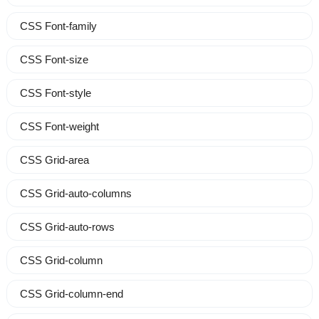
CSS Font-family
CSS Font-size
CSS Font-style
CSS Font-weight
CSS Grid-area
CSS Grid-auto-columns
CSS Grid-auto-rows
CSS Grid-column
CSS Grid-column-end