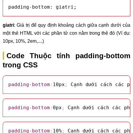
padding-bottom: giatri;
giatri
: Giá trị để quy định khoảng cách giữa cạnh dưới của
một thẻ HTML với các phần tử con nằm trong thẻ đó (Ví dụ:
10px, 10%, 2em,....)
Code Thuộc tính padding-bottom
trong CSS
padding-bottom
:
10px
;
 Cạnh dưới cách các ph
padding-bottom
:
0px
;
 Cạnh dưới cách các phầ
padding-bottom
:
10%
;
 Cạnh dưới cách các phầ