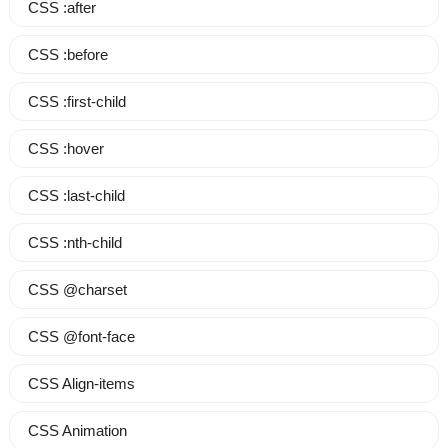
CSS :after
CSS :before
CSS :first-child
CSS :hover
CSS :last-child
CSS :nth-child
CSS @charset
CSS @font-face
CSS Align-items
CSS Animation