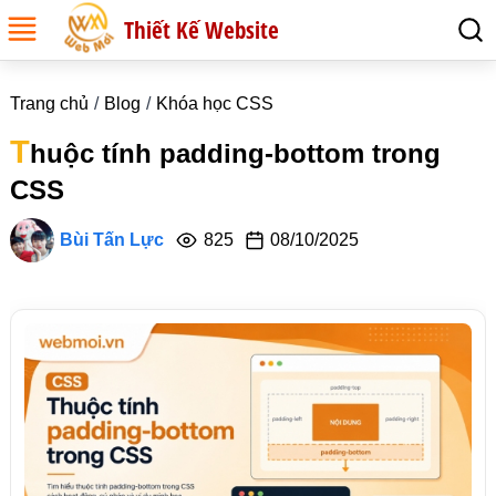
Thiết Kế Website
Trang chủ
Blog
Khóa học CSS
T
huộc tính padding-bottom trong
CSS
Bùi Tấn Lực
825
08/10/2025