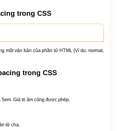
cing trong CSS
rong một văn bản của phần tử HTML (Ví dụ: normal,
spacing trong CSS
px, 5em. Giá trị âm cũng được phép.
ần tử cha.