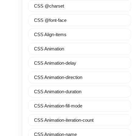
CSS @charset
CSS @font-face
CSS Align-items
CSS Animation
CSS Animation-delay
CSS Animation-direction
CSS Animation-duration
CSS Animation-fill-mode
CSS Animation-iteration-count
CSS Animation-name