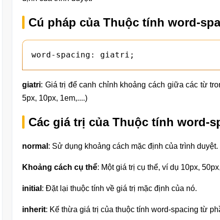
Cú pháp của Thuộc tính word-spa
word-spacing: giatri;
giatri
: Giá trị để canh chỉnh khoảng cách giữa các từ t
5px, 10px, 1em,....)
Các giá trị của Thuộc tính word-
normal
: Sử dụng khoảng cách mặc định của trình duyệt.
Khoảng cách cụ thể
: Một giá trị cụ thể, ví dụ 10px, 50
initial
: Đặt lại thuộc tính về giá trị mặc định của nó.
inherit
: Kế thừa giá trị của thuộc tính word-spacing từ ph