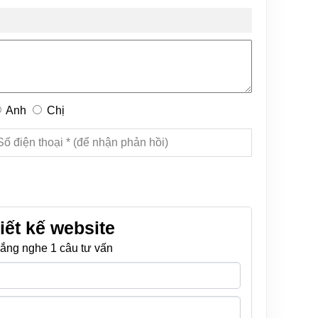
Anh
Chị
iết kế website
ắng nghe 1 câu tư vấn