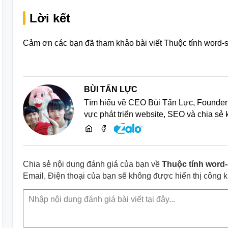
Lời kết
Cảm ơn các bạn đã tham khảo bài viết Thuộc tính word-
BÙI TẤN LỰC
Tìm hiểu về CEO Bùi Tấn Lực, Founder 
vực phát triển website, SEO và chia sẻ
Chia sẻ nội dung đánh giá của bạn về
Thuộc tính word
Email, Điện thoại của bạn sẽ không được hiển thị công 