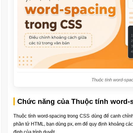
Thuộc tính word-spa
Chức năng của Thuộc tính word-
Thuộc tính word-spacing trong CSS dùng để canh chỉnh
phần tử HTML, bạn dùng px, em để quy định khoảng cá
định của trình duyệt.