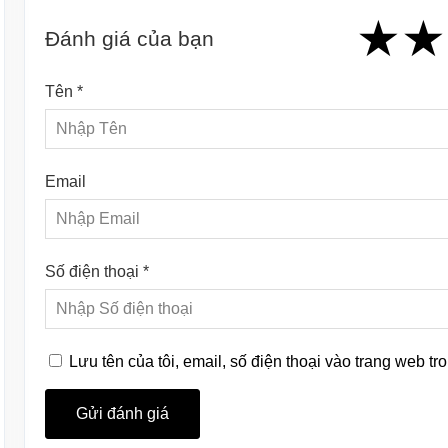
★
★
★
★
★
★
★
★
★
Đánh giá của bạn
Tên *
Email
Số điện thoại *
Lưu tên của tôi, email, số điện thoại vào trang web tro