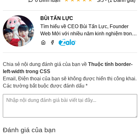
0 Bình luận
5/5 - (1 Đánh giá)
BÙI TẤN LỰC
Tìm hiểu về CEO Bùi Tấn Lực, Founder
Web Mới với nhiều năm kinh nghiệm trong
lĩnh vực phát triển website, SEO và chia sẻ
kiến thức công nghệ
Chia sẻ nội dung đánh giá của bạn về
Thuộc tính border-
left-width trong CSS
Email, Điện thoại của bạn sẽ không được hiển thị công khai.
Các trường bắt buộc được đánh dấu *
Đánh giá của bạn