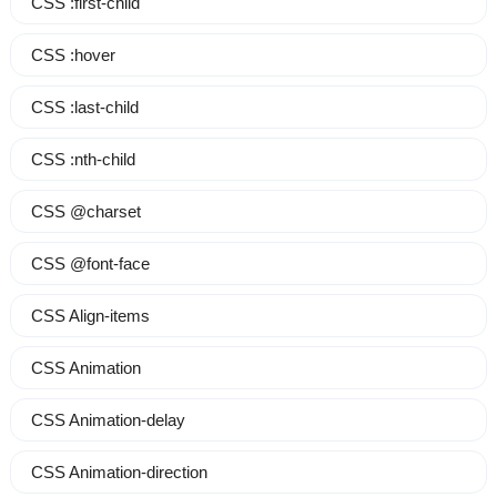
CSS :first-child
CSS :hover
CSS :last-child
CSS :nth-child
CSS @charset
CSS @font-face
CSS Align-items
CSS Animation
CSS Animation-delay
CSS Animation-direction