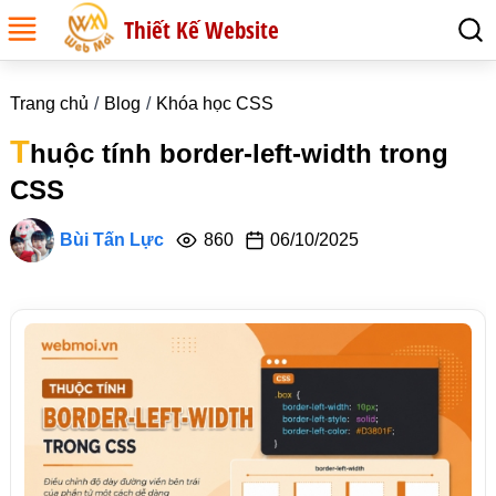
Thiết Kế Website
Trang chủ
Blog
Khóa học CSS
T
huộc tính border-left-width trong
CSS
Bùi Tấn Lực
860
06/10/2025