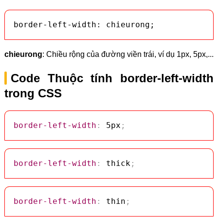
border-left-width: chieurong;
chieurong
: Chiều rộng của đường viền trái, ví dụ 1px, 5px,...
Code Thuộc tính border-left-width
trong CSS
border-left-width
:
 5px
;
border-left-width
:
 thick
;
border-left-width
:
 thin
;