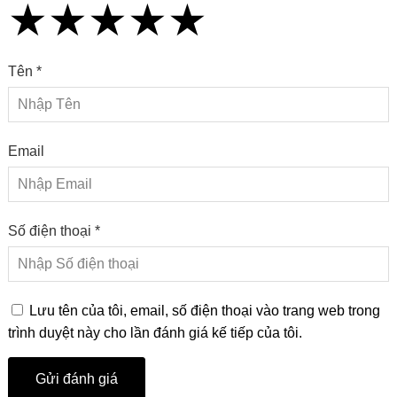
★
★
★
★
★
★
★
★
★
★
★
★
★
★
★
Tên *
Email
Số điện thoại *
Lưu tên của tôi, email, số điện thoại vào trang web trong
trình duyệt này cho lần đánh giá kế tiếp của tôi.