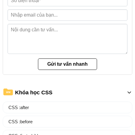
Khóa học CSS
WM
CSS :after
CSS :before