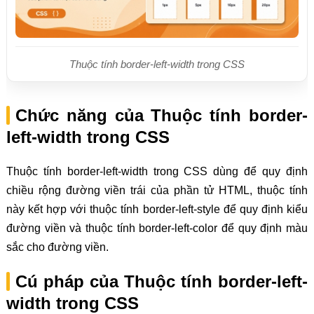
Thuộc tính border-left-width trong CSS
Chức năng của Thuộc tính border-
left-width trong CSS
Thuộc tính border-left-width trong CSS dùng để quy định
chiều rộng đường viền trái của phần tử HTML, thuộc tính
này kết hợp với thuộc tính border-left-style để quy định kiểu
đường viền và thuộc tính border-left-color để quy định màu
sắc cho đường viền.
Cú pháp của Thuộc tính border-left-
width trong CSS