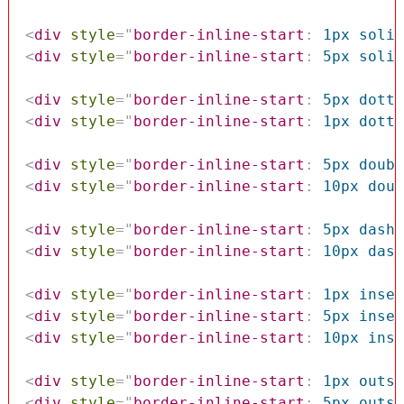
<
div
style
=
"
border-inline-start
:
 1px solid
<
div
style
=
"
border-inline-start
:
 5px solid
<
div
style
=
"
border-inline-start
:
 5px dotte
<
div
style
=
"
border-inline-start
:
 1px dotte
<
div
style
=
"
border-inline-start
:
 5px doubl
<
div
style
=
"
border-inline-start
:
 10px doub
<
div
style
=
"
border-inline-start
:
 5px dashe
<
div
style
=
"
border-inline-start
:
 10px dash
<
div
style
=
"
border-inline-start
:
 1px inset
<
div
style
=
"
border-inline-start
:
 5px inset
<
div
style
=
"
border-inline-start
:
 10px inse
<
div
style
=
"
border-inline-start
:
 1px outse
<
div
style
=
"
border-inline-start
:
 5px outse