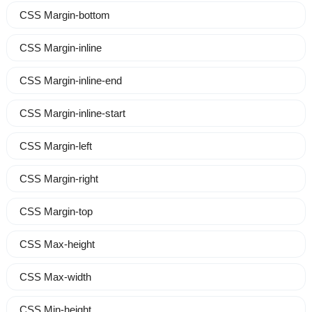
CSS Margin-bottom
CSS Margin-inline
CSS Margin-inline-end
CSS Margin-inline-start
CSS Margin-left
CSS Margin-right
CSS Margin-top
CSS Max-height
CSS Max-width
CSS Min-height