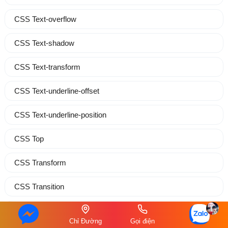
CSS Text-overflow
CSS Text-shadow
CSS Text-transform
CSS Text-underline-offset
CSS Text-underline-position
CSS Top
CSS Transform
CSS Transition
CSS Transition-delay
Chỉ Đường
Gọi điện