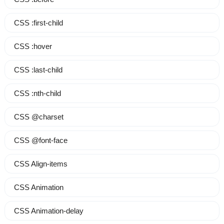
CSS :first-child
CSS :hover
CSS :last-child
CSS :nth-child
CSS @charset
CSS @font-face
CSS Align-items
CSS Animation
CSS Animation-delay