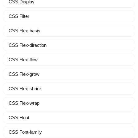
CSS Display
CSS Filter
CSS Flex-basis
CSS Flex-direction
CSS Flex-flow
CSS Flex-grow
CSS Flex-shrink
CSS Flex-wrap
CSS Float
CSS Font-family