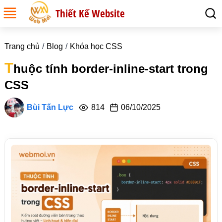
Thiết Kế Website
Trang chủ
Blog
Khóa học CSS
T
huộc tính border-inline-start trong
CSS
Bùi Tấn Lực
814
06/10/2025