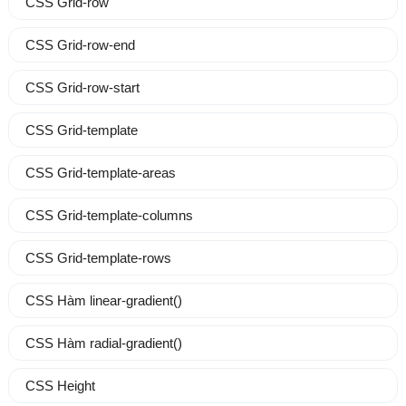
CSS Grid-row
CSS Grid-row-end
CSS Grid-row-start
CSS Grid-template
CSS Grid-template-areas
CSS Grid-template-columns
CSS Grid-template-rows
CSS Hàm linear-gradient()
CSS Hàm radial-gradient()
CSS Height