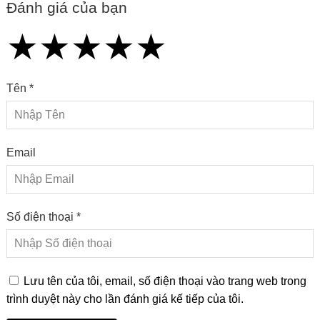
Đánh giá của bạn
★
★
★
★
★
★
★
★
★
★
★
★
★
★
★
Tên *
Email
Số điện thoại *
Lưu tên của tôi, email, số điện thoại vào trang web trong
trình duyệt này cho lần đánh giá kế tiếp của tôi.