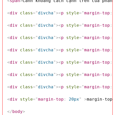
<
span
>
Canh khoảng cách cạnh trên của phần 
<
div
class
=
"
divcha
"
>
<
p
style
=
"
margin-top
:
 
<
div
class
=
"
divcha
"
>
<
p
style
=
"
margin-top
:
 
<
div
class
=
"
divcha
"
>
<
p
style
=
"
margin-top
:
 
<
div
class
=
"
divcha
"
>
<
p
style
=
"
margin-top
:
 
<
div
class
=
"
divcha
"
>
<
p
style
=
"
margin-top
:
 
<
div
class
=
"
divcha
"
>
<
p
style
=
"
margin-top
:
 
<
div
class
=
"
divcha
"
>
<
p
style
=
"
margin-top
:
 
<
div
style
=
"
margin-top
:
 20px
"
>
margin-top:
</
body
>