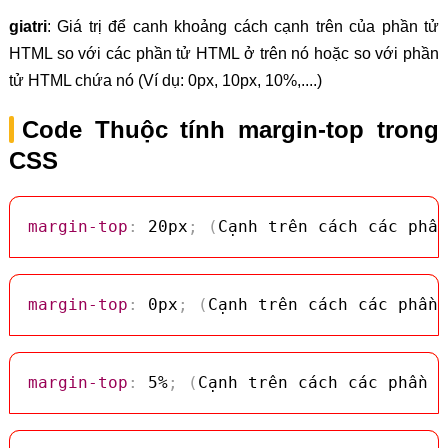
giatri
: Giá trị để canh khoảng cách cạnh trên của phần tử
HTML so với các phần tử HTML ở trên nó hoặc so với phần
tử HTML chứa nó (Ví dụ: 0px, 10px, 10%,....)
Code Thuộc tính margin-top trong
CSS
margin-top
:
 20px
;
(
Cạnh trên cách các phần
margin-top
:
 0px
;
(
Cạnh trên cách các phần 
margin-top
:
 5%
;
(
Cạnh trên cách các phần t