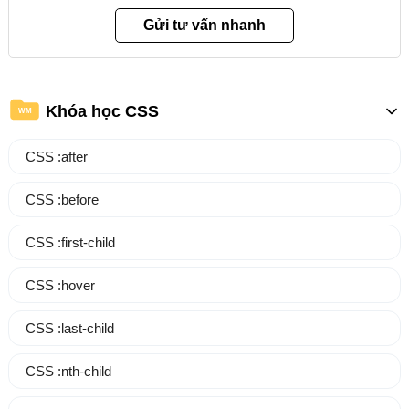
Khóa học CSS
WM
CSS :after
CSS :before
CSS :first-child
CSS :hover
CSS :last-child
CSS :nth-child