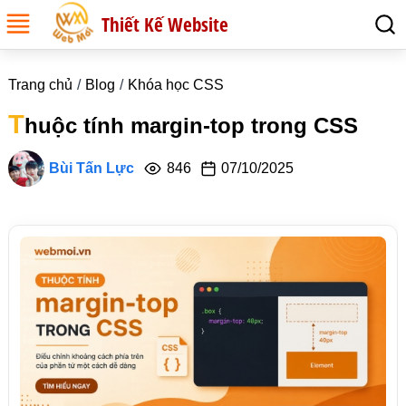
Thiết Kế Website
Trang chủ
Blog
Khóa học CSS
T
huộc tính margin-top trong CSS
Bùi Tấn Lực
846
07/10/2025