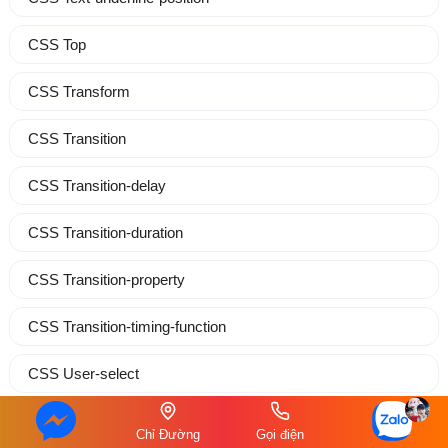
CSS Top
CSS Transform
CSS Transition
CSS Transition-delay
CSS Transition-duration
CSS Transition-property
CSS Transition-timing-function
CSS User-select
CSS Vertical-align
Chỉ Đường
Gọi điện