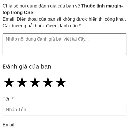
Chia sẻ nội dung đánh giá của bạn về
Thuộc tính margin-
top trong CSS
Email, Điện thoại của bạn sẽ không được hiển thị công khai.
Các trường bắt buộc được đánh dấu *
Đánh giá của bạn
★
★
★
★
★
★
★
★
★
★
★
★
★
★
★
Tên *
Email