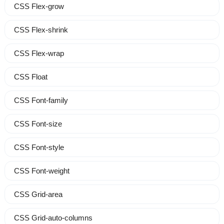
CSS Flex-grow
CSS Flex-shrink
CSS Flex-wrap
CSS Float
CSS Font-family
CSS Font-size
CSS Font-style
CSS Font-weight
CSS Grid-area
CSS Grid-auto-columns