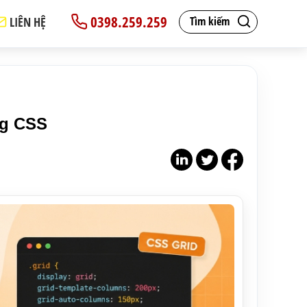
0398.259.259
LIÊN HỆ
Tìm kiếm
ng CSS