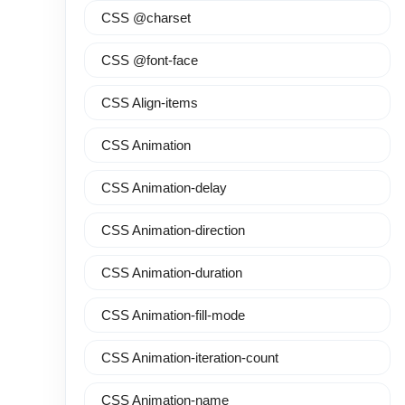
CSS @charset
CSS @font-face
CSS Align-items
CSS Animation
CSS Animation-delay
CSS Animation-direction
CSS Animation-duration
CSS Animation-fill-mode
CSS Animation-iteration-count
CSS Animation-name