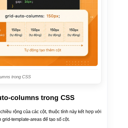
olumns trong CSS
uto-columns trong CSS
chiều rộng của các cột, thuộc tính này kết hợp với
nh grid-template-areas để tạo số cột.