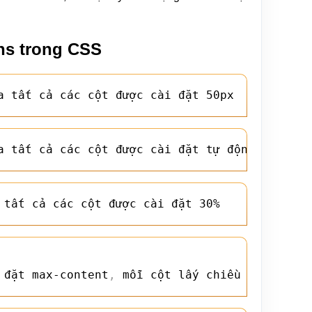
ns trong CSS
a tất cả các cột được cài đặt 50px
a tất cả các cột được cài đặt tự động để tổng
 tất cả các cột được cài đặt 30%
 đặt max-content
,
 mỗi cột lấy chiều rộng của 