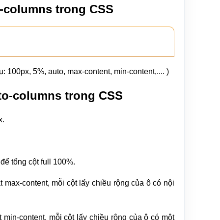
o-columns trong CSS
ụ: 100px, 5%, auto, max-content, min-content,.... )
auto-columns trong CSS
x.
.
để tổng cột full 100%.
t max-content, mỗi cột lấy chiều rộng của ô có nội
t min-content, mỗi cột lấy chiều rộng của ô có một