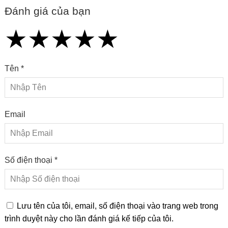
Đánh giá của bạn
★
★
★
★
★
★
★
★
★
★
★
★
★
★
★
Tên *
Email
Số điện thoại *
Lưu tên của tôi, email, số điện thoại vào trang web trong
trình duyệt này cho lần đánh giá kế tiếp của tôi.