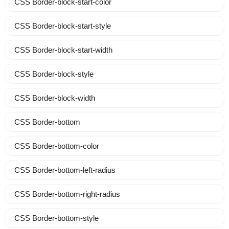
CSS Border-block-start-color
CSS Border-block-start-style
CSS Border-block-start-width
CSS Border-block-style
CSS Border-block-width
CSS Border-bottom
CSS Border-bottom-color
CSS Border-bottom-left-radius
CSS Border-bottom-right-radius
CSS Border-bottom-style