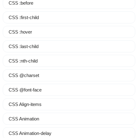
CSS :before
CSS :first-child
CSS :hover
CSS :last-child
CSS :nth-child
CSS @charset
CSS @font-face
CSS Align-items
CSS Animation
CSS Animation-delay