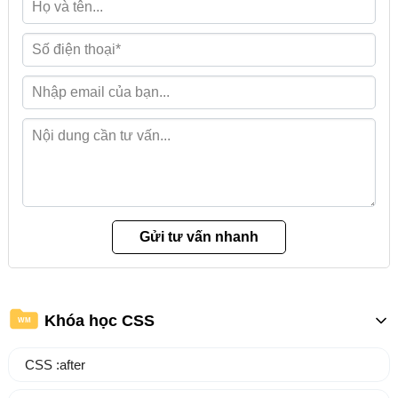
Khóa học CSS
WM
CSS :after