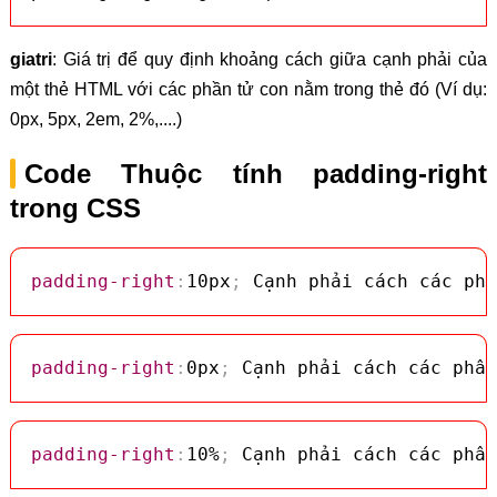
giatri
: Giá trị để quy định khoảng cách giữa cạnh phải của
một thẻ HTML với các phần tử con nằm trong thẻ đó (Ví dụ:
0px, 5px, 2em, 2%,....)
Code Thuộc tính padding-right
trong CSS
padding-right
:
10px
;
 Cạnh phải cách các phầ
padding-right
:
0px
;
 Cạnh phải cách các phần
padding-right
:
10%
;
 Cạnh phải cách các phần