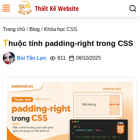
Thiết Kế Website
Trang chủ
Blog
Khóa học CSS
T
huộc tính padding-right trong CSS
Bùi Tấn Lực
811
08/10/2025