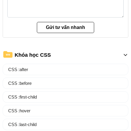
Khóa học CSS
WM
CSS :after
CSS :before
CSS :first-child
CSS :hover
CSS :last-child