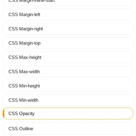
CSS Margin-inline-start
CSS Margin-left
CSS Margin-right
CSS Margin-top
CSS Max-height
CSS Max-width
CSS Min-height
CSS Min-width
CSS Opacity
CSS Outline