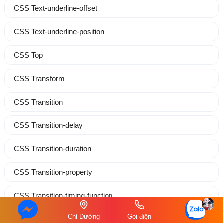
CSS Text-underline-offset
CSS Text-underline-position
CSS Top
CSS Transform
CSS Transition
CSS Transition-delay
CSS Transition-duration
CSS Transition-property
CSS Transition-timing-function
Chỉ Đường
Gọi điện
CSS User-select