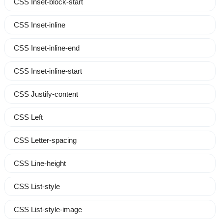
CSS Inset-block-start
CSS Inset-inline
CSS Inset-inline-end
CSS Inset-inline-start
CSS Justify-content
CSS Left
CSS Letter-spacing
CSS Line-height
CSS List-style
CSS List-style-image