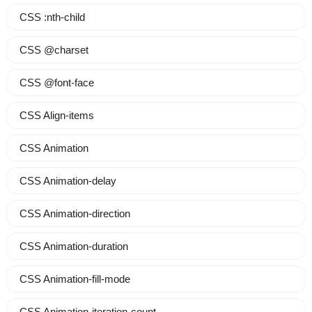
CSS :nth-child
CSS @charset
CSS @font-face
CSS Align-items
CSS Animation
CSS Animation-delay
CSS Animation-direction
CSS Animation-duration
CSS Animation-fill-mode
CSS Animation-iteration-count