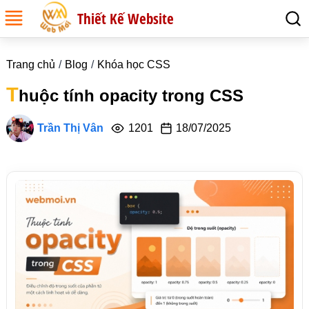
Thiết Kế Website
Trang chủ
Blog
Khóa học CSS
T
huộc tính opacity trong CSS
Trần Thị Vân
1201
18/07/2025