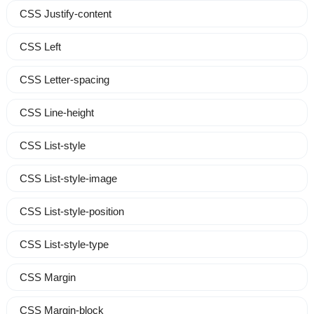
CSS Justify-content
CSS Left
CSS Letter-spacing
CSS Line-height
CSS List-style
CSS List-style-image
CSS List-style-position
CSS List-style-type
CSS Margin
CSS Margin-block