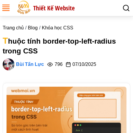
Thiết Kế Website
Trang chủ
Blog
Khóa học CSS
T
huộc tính border-top-left-radius
trong CSS
Bùi Tấn Lực
796
07/10/2025