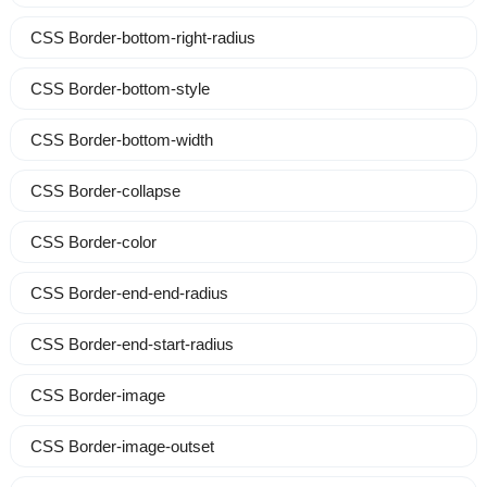
CSS Border-bottom-right-radius
CSS Border-bottom-style
CSS Border-bottom-width
CSS Border-collapse
CSS Border-color
CSS Border-end-end-radius
CSS Border-end-start-radius
CSS Border-image
CSS Border-image-outset