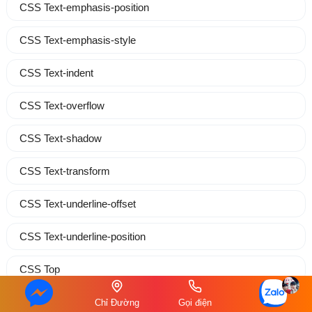
CSS Text-emphasis-position
CSS Text-emphasis-style
CSS Text-indent
CSS Text-overflow
CSS Text-shadow
CSS Text-transform
CSS Text-underline-offset
CSS Text-underline-position
CSS Top
CSS Transform
Chỉ Đường
Gọi điện