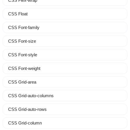
CSS Flex-wrap
CSS Float
CSS Font-family
CSS Font-size
CSS Font-style
CSS Font-weight
CSS Grid-area
CSS Grid-auto-columns
CSS Grid-auto-rows
CSS Grid-column