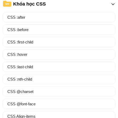
Khóa học CSS
WM
CSS :after
CSS :before
CSS :first-child
CSS :hover
CSS :last-child
CSS :nth-child
CSS @charset
CSS @font-face
CSS Align-items