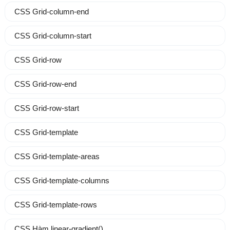
CSS Grid-column-end
CSS Grid-column-start
CSS Grid-row
CSS Grid-row-end
CSS Grid-row-start
CSS Grid-template
CSS Grid-template-areas
CSS Grid-template-columns
CSS Grid-template-rows
CSS Hàm linear-gradient()