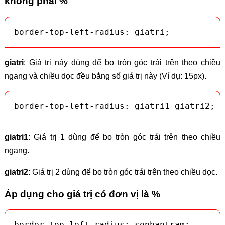
không phải %
border-top-left-radius: giatri;
giatri
: Giá trị này dùng để bo tròn góc trái trên theo chiều
ngang và chiều dọc đều bằng số giá trị này (Ví dụ: 15px).
border-top-left-radius: giatri1 giatri2;
giatri1
: Giá trị 1 dùng để bo tròn góc trái trên theo chiều
ngang.
giatri2
: Giá trị 2 dùng để bo tròn góc trái trên theo chiều dọc.
Áp dụng cho giá trị có đơn vị là %
border-top-left-radius: sophantram;